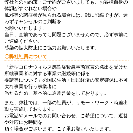
弊社とのお約束・ご予約がございましても、お客様自身の
体調がすぐれない場合や
風邪等の諸症状が見られる場合には、誠に恐縮ですが、迷
わずキャンセルのご判断を
お願いいたします。
当日、直前であっても問題ございませんので、必ず事前に
ご連絡ください。
感染の拡大防止にご協力お願いいたします。
〇弊社社員について
「新型コロナウィルス感染症緊急事態宣言の発出を受けた
所轄事業者に対する事業の継続等に係る
要請等について」の国民生活・国民経済の安定確保に不可
欠な事業を行う事業者に
当たるため、基本的に通常営業をしております。
また、弊社では、一部の社員が、リモートワーク・時差出
勤を実施しております。
お電話やメールでのお問い合わせ、ご希望について、返答
や対応にお時間を
頂く場合がございます。ご了承お願いいたします。