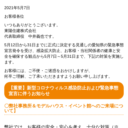
2021年5月7日
お客様各位
いつもありがとうございます。
東陽住建株式会社
代表取締役 中井義也です。
5月12日から31日までに正式に決定する見通しの愛知県の緊急事態
宣言発令を受け、感染拡大防止、お客様・当社関係者の健康と安
全を確保する観点から5月7日～5月31日まで、下記の対策を実施し
ます。
お客様には、ご不便・ご迷惑をおかけしますが、
何卒ご理解、ご了承いただきますようお願い申し上げます。
【重要】新型コロナウィルス感染防止および緊急事態
宣言に伴うお知らせ
〇弊社事務所＆モデルハウス・イベント館へのご来場につ
いて】
弊社では、お客様の安全・安心を考え、十分な対策（※