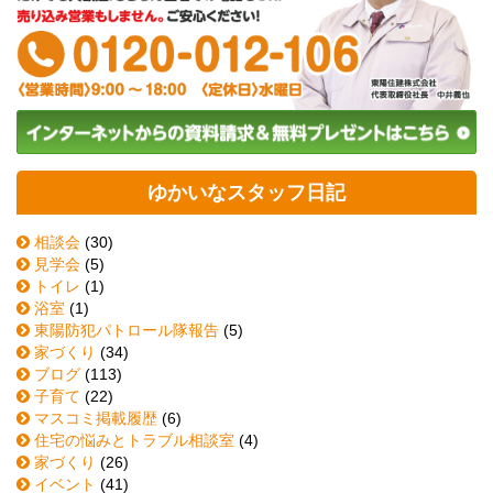
ゆかいなスタッフ日記
相談会
(30)
見学会
(5)
トイレ
(1)
浴室
(1)
東陽防犯パトロール隊報告
(5)
家づくり
(34)
ブログ
(113)
子育て
(22)
マスコミ掲載履歴
(6)
住宅の悩みとトラブル相談室
(4)
家づくり
(26)
イベント
(41)