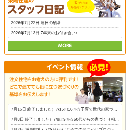
2026年7月22日
連日の酷暑！！
2026年7月13日
7年来のお付き合い♪
7月15日
終了しました）7/15㈯16㈰☆子育て世代の家づくり相談会
7月8日
終了しました）7/8㈯9㈰☆50代からの家づくり相談会
7月2日
満員御礼）7/2(日)☆はじめてのおつかいプロジェクト