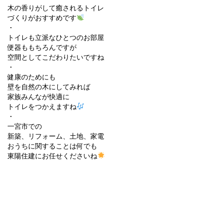
木の香りがして癒されるトイレ
づくりがおすすめです
・
トイレも立派なひとつのお部屋
便器ももちろんですが
空間としてこだわりたいですね
・
健康のためにも
壁を自然の木にしてみれば
家族みんなが快適に
トイレをつかえますね
・
一宮市での
新築、リフォーム、土地、家電
おうちに関することは何でも
東陽住建にお任せくださいね