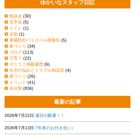
ゆかいなスタッフ日記
相談会
(30)
見学会
(5)
トイレ
(1)
浴室
(1)
東陽防犯パトロール隊報告
(5)
家づくり
(34)
ブログ
(113)
子育て
(22)
マスコミ掲載履歴
(6)
住宅の悩みとトラブル相談室
(4)
家づくり
(26)
イベント
(41)
未分類
(836)
最新の記事
2026年7月22日
連日の酷暑！！
2026年7月13日
7年来のお付き合い♪