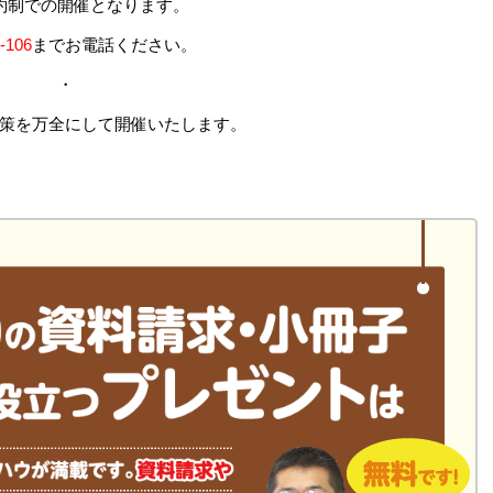
約制での開催となります。
-106
までお電話ください。
・
策を万全にして開催いたします。