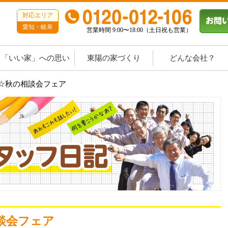
対応エリア
愛知・岐阜
営業時間 9:00〜18:00（土日祝も営業）
「いい家」への思い
東陽の家づくり
どんな会社？
5☆秋の相談会フェア
談会フェア