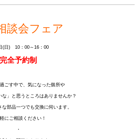
相談会フェア
日(日) 10：00～16：00
完全予約制
過ごす中で、気になった個所や
いな」と思うところはありませんか？
さな部品一つでも交換に伺います。
軽にご相談ください！
・