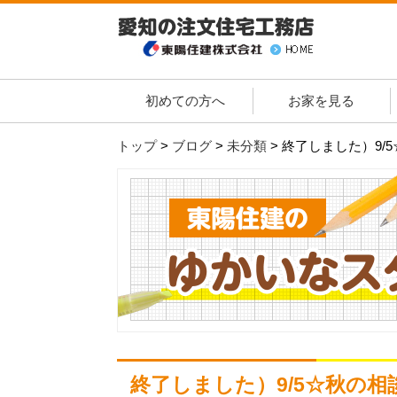
初めての方へ
お家を見る
トップ
>
ブログ
>
未分類
>
終了しました）9/
終了しました）9/5☆秋の相