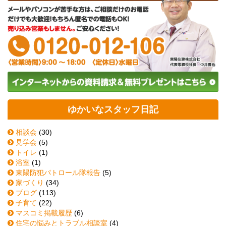
ゆかいなスタッフ日記
相談会
(30)
見学会
(5)
トイレ
(1)
浴室
(1)
東陽防犯パトロール隊報告
(5)
家づくり
(34)
ブログ
(113)
子育て
(22)
マスコミ掲載履歴
(6)
住宅の悩みとトラブル相談室
(4)