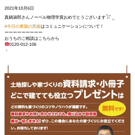
2021年10月6日
真鍋淑郎さんノーベル物理学賞おめでとうございます𓅯 ⸒⸒
#今日の東陽の黒板
はコミュニケーションについて！
ーーーーーーーーー
おうちのご相談はこちらから
0120-012-106
・