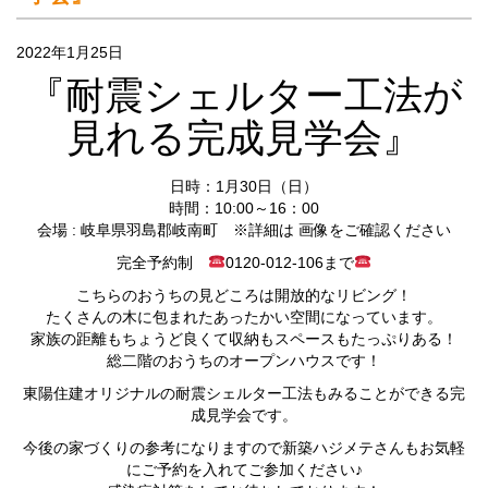
2022年1月25日
『耐震シェルター工法が
見れる完成見学会』
日時：1月30日（日）
時間：10:00～16：00
会場 : 岐阜県羽島郡岐南町 ※詳細は 画像をご確認ください
完全予約制
0120-012-106まで
こちらのおうちの見どころは開放的なリビング！
たくさんの木に包まれたあったかい空間になっています。
家族の距離もちょうど良くて収納もスペースもたっぷりある！
総二階のおうちのオープンハウスです！
東陽住建オリジナルの耐震シェルター工法もみることができる完
成見学会です。
今後の家づくりの参考になりますので新築ハジメテさんもお気軽
にご予約を入れてご参加ください♪