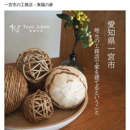
一宮市の工務店・東陽の家