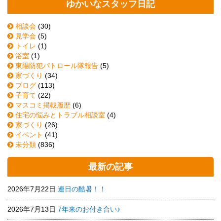
ゆかいなスタッフ日記
相談会
(30)
見学会
(5)
トイレ
(1)
浴室
(1)
東陽防犯パトロール隊報告
(5)
家づくり
(34)
ブログ
(113)
子育て
(22)
マスコミ掲載履歴
(6)
住宅の悩みとトラブル相談室
(4)
家づくり
(26)
イベント
(41)
未分類
(836)
最新の記事
2026年7月22日
連日の酷暑！！
2026年7月13日
7年来のお付き合い♪