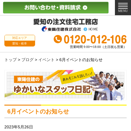
メ
ニ
MENU
ュ
ー
対応エリア
愛知・岐阜
営業時間 9:00〜18:00（土日祝も営業）
トップ
>
ブログ
>
イベント
>
6月イベントのお知らせ
6月イベントのお知らせ
2023年5月26日