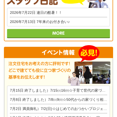
2026年7月22日
連日の酷暑！！
2026年7月13日
7年来のお付き合い♪
7月15日
終了しました）7/15㈯16㈰☆子育て世代の家づくり相談会
7月8日
終了しました）7/8㈯9㈰☆50代からの家づくり相談会
7月2日
満員御礼）7/2(日)☆はじめてのおつかいプロジェクト