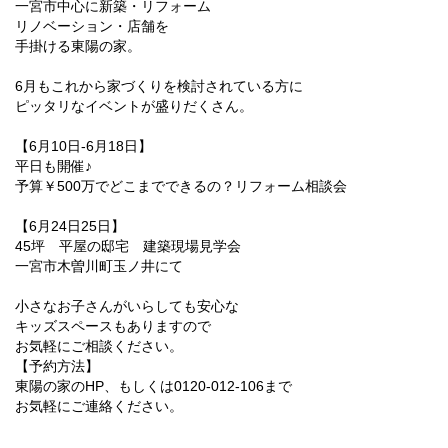
一宮市中心に新築・リフォーム
リノベーション・店舗を
手掛ける東陽の家。
6月もこれから家づくりを検討されている方に
ピッタリなイベントが盛りだくさん。
【6月10日-6月18日】
平日も開催♪
予算￥500万でどこまでできるの？リフォーム相談会
【6月24日25日】
45坪 平屋の邸宅 建築現場見学会
一宮市木曽川町玉ノ井にて
小さなお子さんがいらしても安心な
キッズスペースもありますので
お気軽にご相談ください。
【予約方法】
東陽の家のHP、もしくは0120-012-106まで
お気軽にご連絡ください。