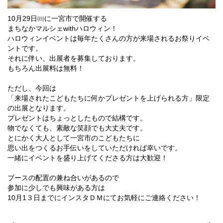
10月29日㈰に一宮市で開催する
まちなかマルシェwithハロウィン！
ハロウィンイベントは毎年たくさんの方が来場されるお祭りイベ
ントです。
それに伴い、出展者を募集しております。
もちろん出展料は無料！
ただし、今回は
「来場されたこどもたちに何かプレゼントを上げられる方」限定
の出展となります。
プレゼントはちょっとしたもので結構です。
物でなくても、素敵な笑顔でも大丈夫です。
とにかく大人として一宮市のこどもたちに
思い出をつくるお手伝いをしていただければ幸いです。
一緒にイベントを盛り上げてくださる方は大歓迎！
ブースの配置の兼ね合いがあるので
参加に少しでも興味がある方は
10月1３日までにインスタＤＭにてお気軽にご連絡ください！