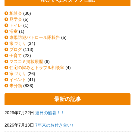
相談会
(30)
見学会
(5)
トイレ
(1)
浴室
(1)
東陽防犯パトロール隊報告
(5)
家づくり
(34)
ブログ
(113)
子育て
(22)
マスコミ掲載履歴
(6)
住宅の悩みとトラブル相談室
(4)
家づくり
(26)
イベント
(41)
未分類
(836)
最新の記事
2026年7月22日
連日の酷暑！！
2026年7月13日
7年来のお付き合い♪