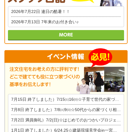
2026年7月22日
連日の酷暑！！
2026年7月13日
7年来のお付き合い♪
7月15日
終了しました）7/15㈯16㈰☆子育て世代の家づくり相談会
7月8日
終了しました）7/8㈯9㈰☆50代からの家づくり相談会
7月2日
満員御礼）7/2(日)☆はじめてのおつかいプロジェクト
1月1日
終了しました）6/24.25☆建築現場見学会in一宮市木曽川町