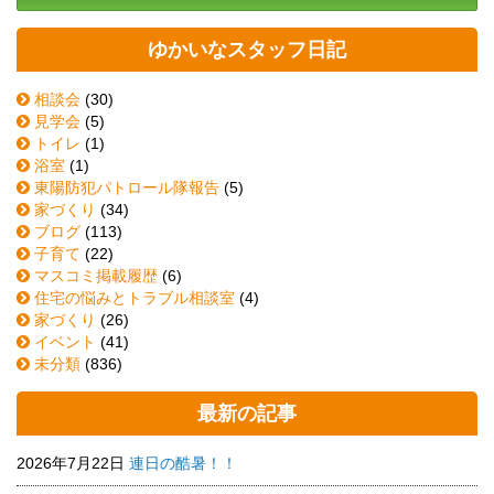
ゆかいなスタッフ日記
相談会
(30)
見学会
(5)
トイレ
(1)
浴室
(1)
東陽防犯パトロール隊報告
(5)
家づくり
(34)
ブログ
(113)
子育て
(22)
マスコミ掲載履歴
(6)
住宅の悩みとトラブル相談室
(4)
家づくり
(26)
イベント
(41)
未分類
(836)
最新の記事
2026年7月22日
連日の酷暑！！