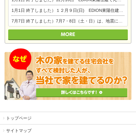
1月1日
終了しました）１２月９日(日) EDION東陽住建でんき館プレＯＰＥＮ！＆家の修理まつり
7月7日
終了しました）7月7・8日（土・日）は、地震に強くて安心！暮らしを楽しむ東濃ひのきの平屋の家体験見学会を開催します。ぜひお越しください。
トップページ
サイトマップ