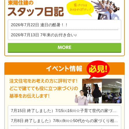
2026年7月22日
連日の酷暑！！
2026年7月13日
7年来のお付き合い♪
7月15日
終了しました）7/15㈯16㈰☆子育て世代の家づくり相談会
7月8日
終了しました）7/8㈯9㈰☆50代からの家づくり相談会