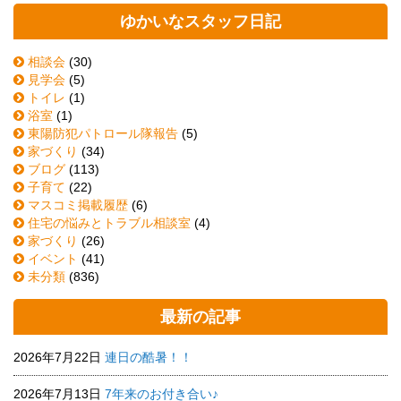
ゆかいなスタッフ日記
相談会
(30)
見学会
(5)
トイレ
(1)
浴室
(1)
東陽防犯パトロール隊報告
(5)
家づくり
(34)
ブログ
(113)
子育て
(22)
マスコミ掲載履歴
(6)
住宅の悩みとトラブル相談室
(4)
家づくり
(26)
イベント
(41)
未分類
(836)
最新の記事
2026年7月22日
連日の酷暑！！
2026年7月13日
7年来のお付き合い♪