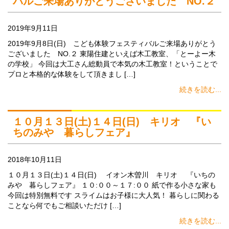
バルご来場ありがとうございました NO.２
2019年9月11日
2019年9月8日(日) こども体験フェスティバルご来場ありがとう
ございました NO.２ 東陽住建といえば木工教室、「とーよー木
の学校」 今回は大工さん総動員で本気の木工教室！ということで
プロと本格的な体験をして頂きまし […]
続きを読む...
１０月１３日(土)１４日(日) キリオ 『い
ちのみや 暮らしフェア』
2018年10月11日
１０月１３日(土)１４日(日) イオン木曽川 キリオ 『いちの
みや 暮らしフェア』 １０:００～１７:００ 紙で作る小さな家も
今回は特別無料です スライムはお子様に大人気！ 暮らしに関わる
ことなら何でもご相談いただけ […]
続きを読む...