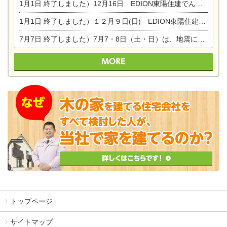
1月1日
終了しました）12月16日 EDION東陽住建でんき OPEN第二弾イベント！！
1月1日
終了しました）１２月９日(日) EDION東陽住建でんき館プレＯＰＥＮ！＆家の修理まつり
7月7日
終了しました）7月7・8日（土・日）は、地震に強くて安心！暮らしを楽しむ東濃ひのきの平屋の家体験見学会を開催します。ぜひお越しください。
トップページ
サイトマップ