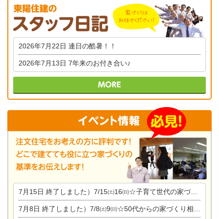
2026年7月22日
連日の酷暑！！
2026年7月13日
7年来のお付き合い♪
7月15日
終了しました）7/15㈯16㈰☆子育て世代の家づくり相談会
7月8日
終了しました）7/8㈯9㈰☆50代からの家づくり相談会