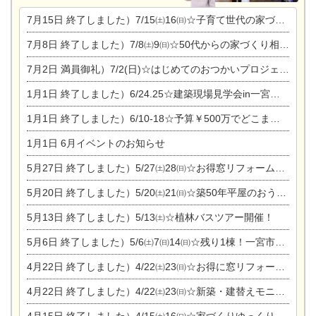
7月15日
終了しました）7/15㈯16㈰☆子育て世代の家づくり相談会
7月8日
終了しました）7/8㈯9㈰☆50代からの家づくり相談会
7月2日
満員御礼）7/2(日)☆はじめてのおつかいプロジェクト
1月1日
終了しました）6/24.25☆建築現場見学会in一宮市木曽川町
1月1日
終了しました）6/10-18☆予算￥500万でどこまでできるの？リフォーム相談会
1月1日
6月イベントのお知らせ
5月27日
終了しました）5/27㈯28㈰☆お得窓リフォーム個別相談会
5月20日
終了しました）5/20㈯21㈰☆築50年平屋のおうちリノベーション完成見学会
5月13日
終了しました）5/13㈯☆植林バスツアー開催！
5月6日
終了しました）5/6㈯7㈰14㈰☆残り1棟！一宮市限定モニター募集相談会(新築・建替え)
4月22日
終了しました）4/22㈯23㈰☆お得に窓リフォーム個別相談会
4月22日
終了しました）4/22㈯23㈰☆新築・建替えモニター募集個別相談会