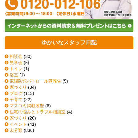
ゆかいなスタッフ日記
相談会
(30)
見学会
(5)
トイレ
(1)
浴室
(1)
東陽防犯パトロール隊報告
(5)
家づくり
(34)
ブログ
(113)
子育て
(22)
マスコミ掲載履歴
(6)
住宅の悩みとトラブル相談室
(4)
家づくり
(26)
イベント
(41)
未分類
(836)