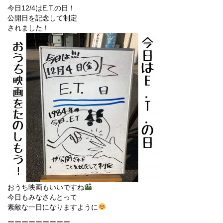
今日12/4はE.T.の日！
公開日を記念して制定
されました！
おうち映画もいいですね
今日もみなさんとって
素敵な一日になりますように
ーーーーーーーーー