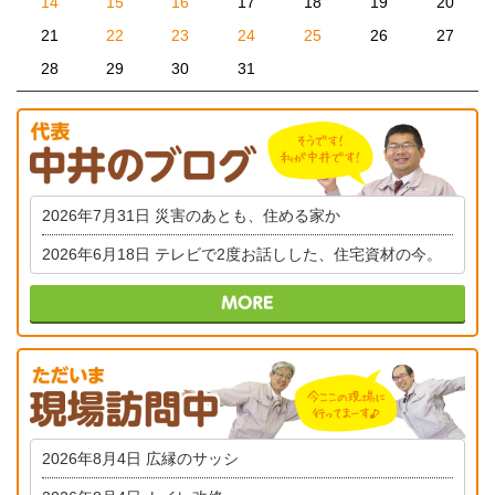
14
15
16
17
18
19
20
21
22
23
24
25
26
27
28
29
30
31
2026年7月31日
災害のあとも、住める家か
2026年6月18日
テレビで2度お話しした、住宅資材の今。
2026年8月4日
広縁のサッシ