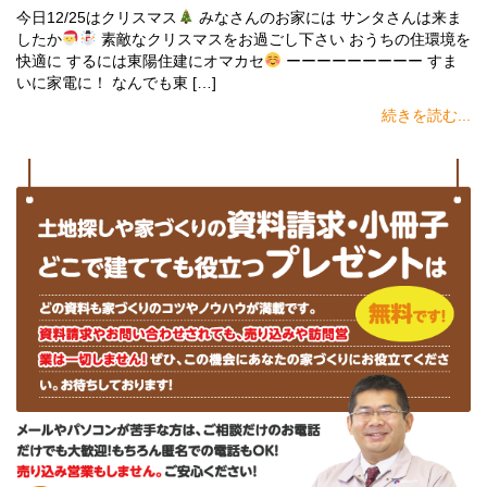
今日12/25はクリスマス
みなさんのお家には サンタさんは来ま
したか
素敵なクリスマスをお過ごし下さい おうちの住環境を
快適に するには東陽住建にオマカセ
ーーーーーーーーー すま
いに家電に！ なんでも東 […]
続きを読む...