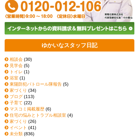
ゆかいなスタッフ日記
相談会
(30)
見学会
(5)
トイレ
(1)
浴室
(1)
東陽防犯パトロール隊報告
(5)
家づくり
(34)
ブログ
(113)
子育て
(22)
マスコミ掲載履歴
(6)
住宅の悩みとトラブル相談室
(4)
家づくり
(26)
イベント
(41)
未分類
(836)