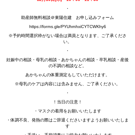
・
助産師無料相談＠東陽住建 お申し込みフォーム
https://forms.gle/PYUhmhxiCYTCWKhy6
※予約時間選択枠がない場合は満員となります、ご了承くださ
い。
・
妊娠中の相談・母乳の相談・あかちゃんの相談・卒乳相談・産後
の不調の相談など。
あかちゃんの体重測定もしていただけます。
※母乳のケアは内容には含みません、ご了承ください。
・
！当日の注意！
・マスクの着用をお願いいたします
・体調不良、発熱の際はご辞退くださいますようお願いいたしま
す
・手洗い、手指消毒にご協力お願いいたします