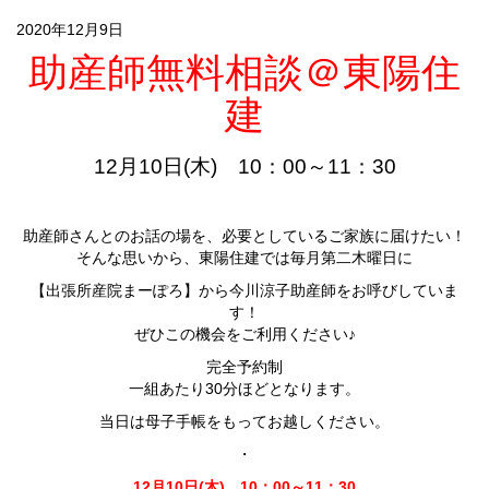
2020年12月9日
助産師無料相談＠東陽住
建
12月10日(木) 10：00～11：30
助産師さんとのお話の場を、必要としているご家族に届けたい！
そんな思いから、東陽住建では毎月第二木曜日に
【出張所産院まーぽろ】から今川涼子助産師をお呼びしていま
す！
ぜひこの機会をご利用ください♪
完全予約制
一組あたり30分ほどとなります。
当日は母子手帳をもってお越しください。
・
12月10日(木) 10：00～11：30