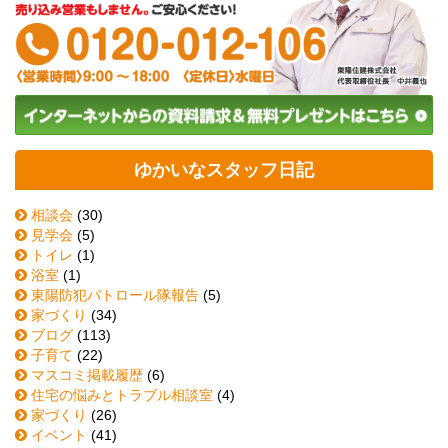
ゆかいなスタッフ日記
相談会
(30)
見学会
(5)
トイレ
(1)
浴室
(1)
東陽防犯パトロール隊報告
(5)
家づくり
(34)
ブログ
(113)
子育て
(22)
マスコミ掲載履歴
(6)
住宅の悩みとトラブル相談室
(4)
家づくり
(26)
イベント
(41)