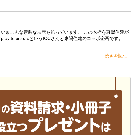
、いまこんな素敵な展示を飾っています。 この木枠を東陽住建が
y to orizuruというICCさんと東陽住建のコラボ企画です。
続きを読む...