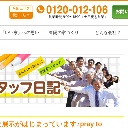
対応エリア
愛知・岐阜
営業時間 9:00〜18:00（土日祝も営業）
「いい家」への思い
東陽の家づくり
どんな会社？
示がはじまっています♪pray to