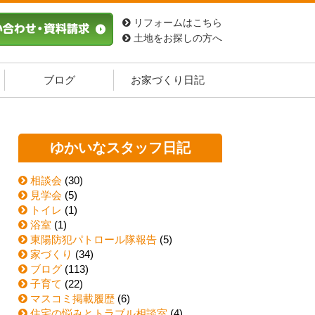
リフォームはこちら
土地をお探しの方へ
ブログ
お家づくり日記
ゆかいなスタッフ日記
相談会
(30)
見学会
(5)
トイレ
(1)
浴室
(1)
東陽防犯パトロール隊報告
(5)
家づくり
(34)
ブログ
(113)
子育て
(22)
マスコミ掲載履歴
(6)
住宅の悩みとトラブル相談室
(4)