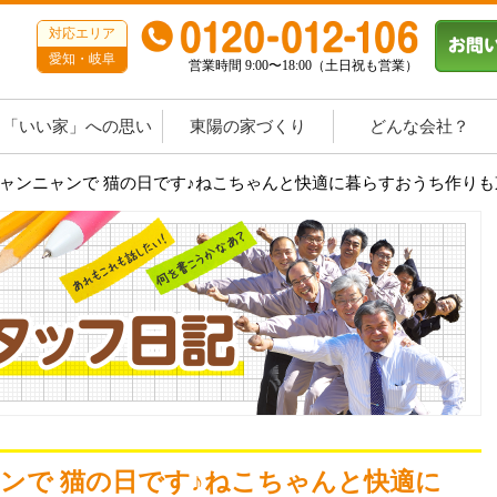
対応エリア
愛知・岐阜
営業時間 9:00〜18:00（土日祝も営業）
「いい家」への思い
東陽の家づくり
どんな会社？
ニャンニャンで 猫の日です♪ねこちゃんと快適に暮らすおうち作り
ャンで 猫の日です♪ねこちゃんと快適に