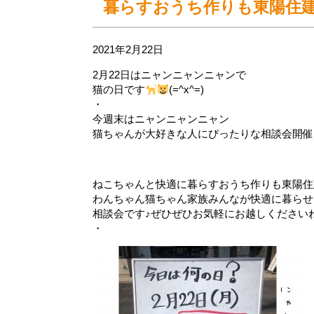
暮らすおうち作りも東陽住
2021年2月22日
2月22日はニャンニャンニャンで
猫の日です
(=^x^=)
・
今週末はニャンニャンニャン
猫ちゃんが大好きな人にぴったりな相談会開催
ねこちゃんと快適に暮らすおうち作りも東陽住
わんちゃん猫ちゃん家族みんなが快適に暮らせ
相談会です♪ぜひぜひお気軽にお越しください
・