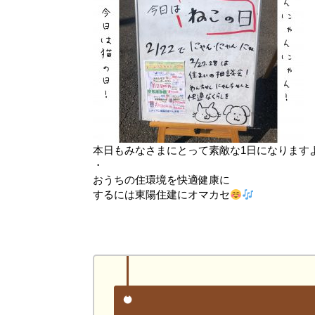
本日もみなさまにとって素敵な1日になります
・
おうちの住環境を快適健康に
するには東陽住建にオマカセ