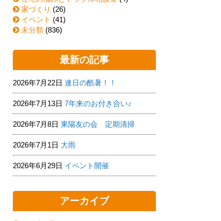
家づくり
(26)
イベント
(41)
未分類
(836)
最新の記事
2026年7月22日
連日の酷暑！！
2026年7月13日
7年来のお付き合い♪
2026年7月8日
東陽友の会 定期清掃
2026年7月1日
大雨
2026年6月29日
イベント開催
アーカイブ