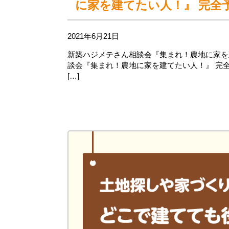
に家を建てたい人！』 完全
2021年6月21日
新築ハジメテさん相談会『集まれ！農地に家を建
談会『集まれ！農地に家を建てたい人！』 完全予約
[…]