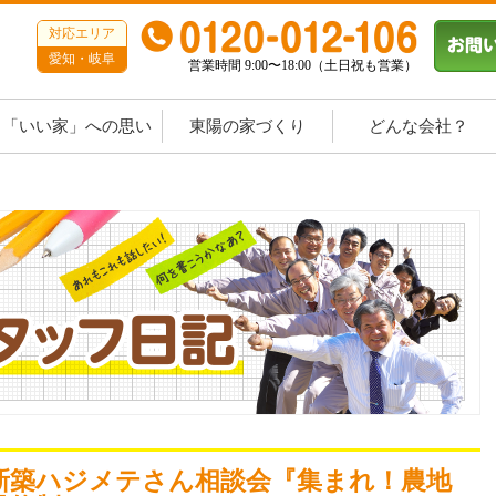
対応エリア
愛知・岐阜
営業時間 9:00〜18:00（土日祝も営業）
「いい家」への思い
東陽の家づくり
どんな会社？
新築ハジメテさん相談会『集まれ！農地