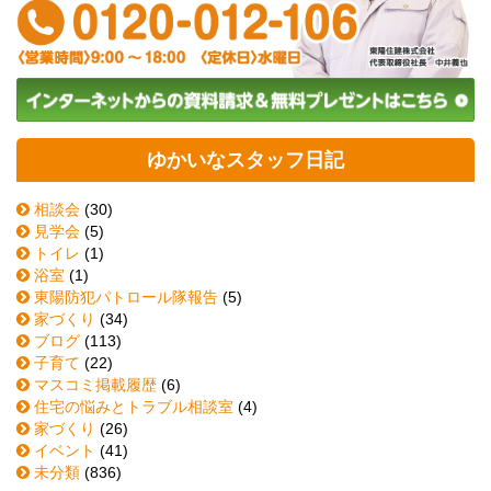
ゆかいなスタッフ日記
相談会
(30)
見学会
(5)
トイレ
(1)
浴室
(1)
東陽防犯パトロール隊報告
(5)
家づくり
(34)
ブログ
(113)
子育て
(22)
マスコミ掲載履歴
(6)
住宅の悩みとトラブル相談室
(4)
家づくり
(26)
イベント
(41)
未分類
(836)