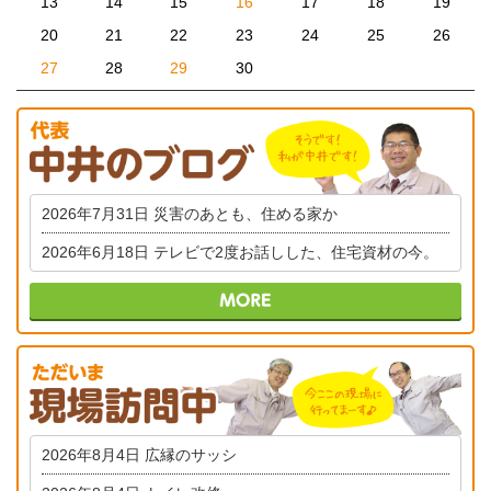
13
14
15
16
17
18
19
20
21
22
23
24
25
26
27
28
29
30
2026年7月31日
災害のあとも、住める家か
2026年6月18日
テレビで2度お話しした、住宅資材の今。
2026年8月4日
広縁のサッシ