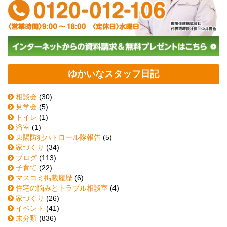
ゆかいなスタッフ日記
相談会
(30)
見学会
(5)
トイレ
(1)
浴室
(1)
東陽防犯パトロール隊報告
(5)
家づくり
(34)
ブログ
(113)
子育て
(22)
マスコミ掲載履歴
(6)
住宅の悩みとトラブル相談室
(4)
家づくり
(26)
イベント
(41)
未分類
(836)