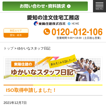
メ
ニ
MENU
ュ
ー
対応エリア
愛知・岐阜
営業時間 9:00〜18:00（土日祝も営業）
トップ
>
ゆかいなスタッフ日記
ISO取得申請しました！
2021年12月7日