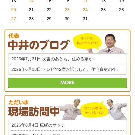
13
14
15
16
17
18
19
20
21
22
23
24
25
26
27
28
29
30
31
2026年7月31日
災害のあとも、住める家か
2026年6月18日
テレビで2度お話しした、住宅資材の今。
2026年8月4日
広縁のサッシ