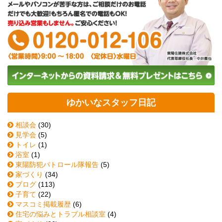
ゆかいなスタッフ日記
相談会
(30)
見学会
(5)
トイレ
(1)
浴室
(1)
東陽防犯パトロール隊報告
(5)
家づくり
(34)
ブログ
(113)
子育て
(22)
マスコミ掲載履歴
(6)
住宅の悩みとトラブル相談室
(4)