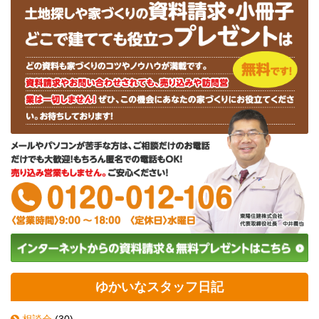
ゆかいなスタッフ日記
相談会
(30)