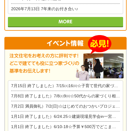
2026年7月13日
7年来のお付き合い♪
7月15日
終了しました）7/15㈯16㈰☆子育て世代の家づくり相談会
7月8日
終了しました）7/8㈯9㈰☆50代からの家づくり相談会
7月2日
満員御礼）7/2(日)☆はじめてのおつかいプロジェクト
1月1日
終了しました）6/24.25☆建築現場見学会in一宮市木曽川町
1月1日
終了しました）6/10-18☆予算￥500万でどこまでできるの？リフォーム相談会