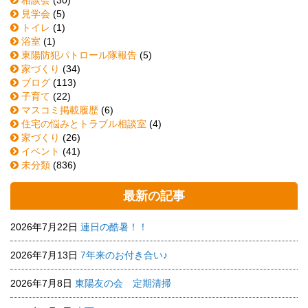
見学会
(5)
トイレ
(1)
浴室
(1)
東陽防犯パトロール隊報告
(5)
家づくり
(34)
ブログ
(113)
子育て
(22)
マスコミ掲載履歴
(6)
住宅の悩みとトラブル相談室
(4)
家づくり
(26)
イベント
(41)
未分類
(836)
最新の記事
2026年7月22日
連日の酷暑！！
2026年7月13日
7年来のお付き合い♪
2026年7月8日
東陽友の会 定期清掃