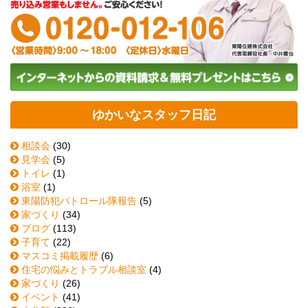
ゆかいなスタッフ日記
相談会
(30)
見学会
(5)
トイレ
(1)
浴室
(1)
東陽防犯パトロール隊報告
(5)
家づくり
(34)
ブログ
(113)
子育て
(22)
マスコミ掲載履歴
(6)
住宅の悩みとトラブル相談室
(4)
家づくり
(26)
イベント
(41)