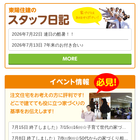
2026年7月22日
連日の酷暑！！
2026年7月13日
7年来のお付き合い♪
7月15日
終了しました）7/15㈯16㈰☆子育て世代の家づくり相談会
7月8日
終了しました）7/8㈯9㈰☆50代からの家づくり相談会