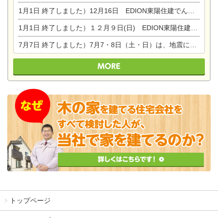
1月1日
終了しました）12月16日 EDION東陽住建でんき OPEN第二弾イベント！！
1月1日
終了しました）１２月９日(日) EDION東陽住建でんき館プレＯＰＥＮ！＆家の修理まつり
7月7日
終了しました）7月7・8日（土・日）は、地震に強くて安心！暮らしを楽しむ東濃ひのきの平屋の家体験見学会を開催します。ぜひお越しください。
トップページ