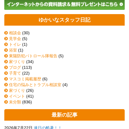
ゆかいなスタッフ日記
相談会
(30)
見学会
(5)
トイレ
(1)
浴室
(1)
東陽防犯パトロール隊報告
(5)
家づくり
(34)
ブログ
(113)
子育て
(22)
マスコミ掲載履歴
(6)
住宅の悩みとトラブル相談室
(4)
家づくり
(26)
イベント
(41)
未分類
(836)
最新の記事
2026年7月22日
連日の酷暑！！