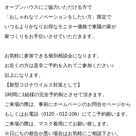
オープンハウスにご協力いただける方で
「おしゃれなリノベーションをしたい方」限定で
いつもよりかなりお得なモニター価格で東陽の家が
家づくりをお手伝いさせていただきます。
お気軽に参加できる個別相談会になります。
お近くの方は是非ご予約を入れてご参加ください♪
以上になります。
【新型コロナウイルス対策として】
1
時間に
1
組様の完全予約制とさせて頂きます。
ご来場の際は、事前にホームページのお問合せページから
もしくはお電話（
0120
－
012
‐
106
）にてご予約願います。
ご来場の際は、マスク着用にてお願い致します。
※日にちの都合が悪い場合はお気軽にご相談下さい。