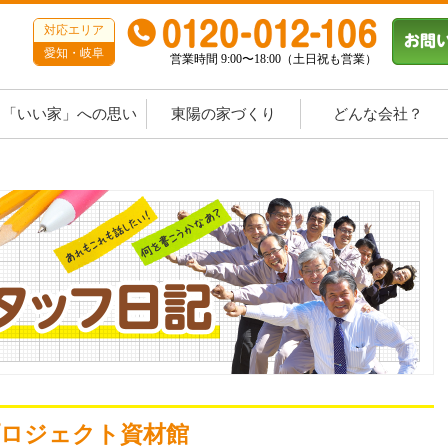
対応エリア
愛知・岐阜
営業時間 9:00〜18:00（土日祝も営業）
「いい家」への思い
東陽の家づくり
どんな会社？
プロジェクト資材館