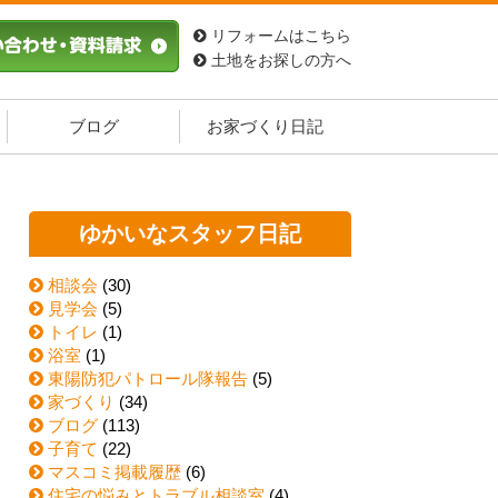
リフォームはこちら
土地をお探しの方へ
ブログ
お家づくり日記
ゆかいなスタッフ日記
相談会
(30)
見学会
(5)
トイレ
(1)
浴室
(1)
東陽防犯パトロール隊報告
(5)
家づくり
(34)
ブログ
(113)
子育て
(22)
マスコミ掲載履歴
(6)
住宅の悩みとトラブル相談室
(4)