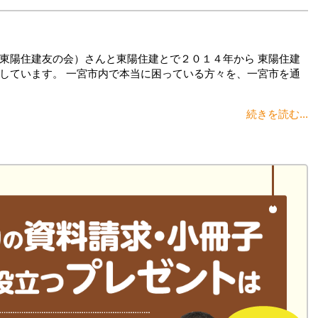
東陽住建友の会）さんと東陽住建とで２０１４年から 東陽住建
しています。 一宮市内で本当に困っている方々を、一宮市を通
続きを読む...