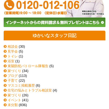
ゆかいなスタッフ日記
相談会
(30)
見学会
(5)
トイレ
(1)
浴室
(1)
東陽防犯パトロール隊報告
(5)
家づくり
(34)
ブログ
(113)
子育て
(22)
マスコミ掲載履歴
(6)
住宅の悩みとトラブル相談室
(4)
家づくり
(26)
イベント
(41)
未分類
(836)