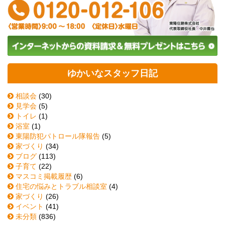
ゆかいなスタッフ日記
相談会
(30)
見学会
(5)
トイレ
(1)
浴室
(1)
東陽防犯パトロール隊報告
(5)
家づくり
(34)
ブログ
(113)
子育て
(22)
マスコミ掲載履歴
(6)
住宅の悩みとトラブル相談室
(4)
家づくり
(26)
イベント
(41)
未分類
(836)