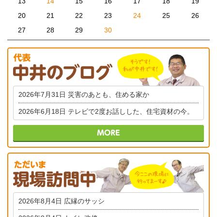
13
14
15
16
17
18
19
20
21
22
23
24
25
26
27
28
29
30
2026年7月31日
災害のあとも、住める家か
2026年6月18日
テレビで2度お話しした、住宅資材の今。
2026年8月4日
広縁のサッシ