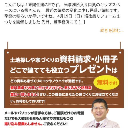
こんにちは！東陽住建のFです。 当事務所入り口奥のキッズスペ
ースにいる熊さんも、 最近の気候の変化に少し戸惑い気味です。
季節の移ろいが早いですね。 4月19日（日）増改築リフォームま
つりを開催しました 先日、当事務所にて […]
続きを読む...