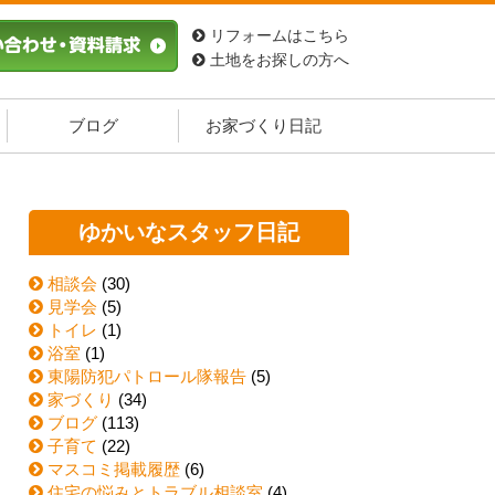
リフォームはこちら
土地をお探しの方へ
ブログ
お家づくり日記
ゆかいなスタッフ日記
相談会
(30)
見学会
(5)
トイレ
(1)
浴室
(1)
東陽防犯パトロール隊報告
(5)
家づくり
(34)
ブログ
(113)
子育て
(22)
マスコミ掲載履歴
(6)
住宅の悩みとトラブル相談室
(4)