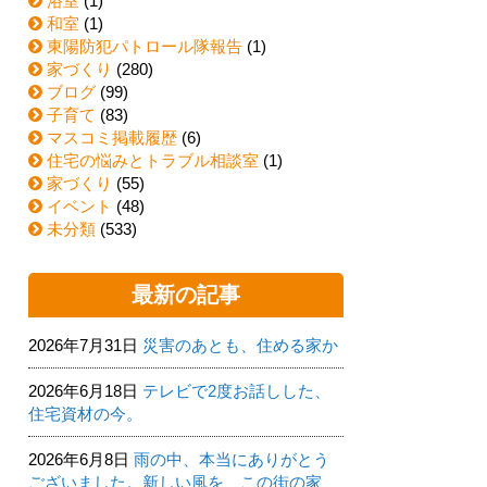
浴室
(1)
和室
(1)
東陽防犯パトロール隊報告
(1)
家づくり
(280)
ブログ
(99)
子育て
(83)
マスコミ掲載履歴
(6)
住宅の悩みとトラブル相談室
(1)
家づくり
(55)
イベント
(48)
未分類
(533)
最新の記事
2026年7月31日
災害のあとも、住める家か
2026年6月18日
テレビで2度お話しした、
住宅資材の今。
2026年6月8日
雨の中、本当にありがとう
ございました。新しい風を、この街の家