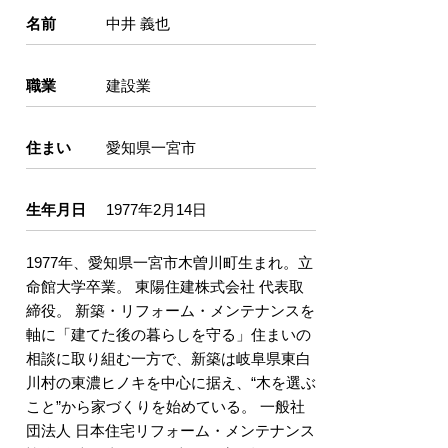
名前
中井 義也
職業
建設業
住まい
愛知県一宮市
生年月日
1977年2月14日
1977年、愛知県一宮市木曽川町生まれ。立
命館大学卒業。 東陽住建株式会社 代表取
締役。 新築・リフォーム・メンテナンスを
軸に「建てた後の暮らしを守る」住まいの
相談に取り組む一方で、新築は岐阜県東白
川村の東濃ヒノキを中心に据え、“木を選ぶ
こと”から家づくりを始めている。 一般社
団法人 日本住宅リフォーム・メンテナンス