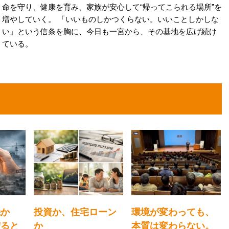
命を守り、健康を育み、家族が安心して“帰ってこられる場所”を
増やしていく。 「いいものしかつくらない。いいことしかしな
い」という信条を胸に、今日も一宮から、その基地を広げ続け
ている。
機か
投資か、住宅ローン
環境が変わっても、
守ると
か
本質は変わらない。