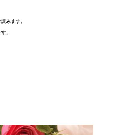
は読みます。
です。