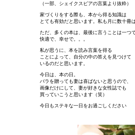
（一部、シェイクスピアの言葉より抜粋）
家づくりをする際も、本から得る知識は
とても有効だと思います。私も月に数十冊
ただ、多くの本は、最後に言うことは一つ
快適で、幸せで。。。
私が思うに、本を読み言葉を得る
ことによって、自分の中の答えを見つけて
いるのだと思います。
今日は、本の日。
バラを贈っても妻は喜ばないと思うので、
画像だけにして、妻が好きな女性誌でも
買っていこうと思います（笑）
今日もステキな一日をお過ごしください