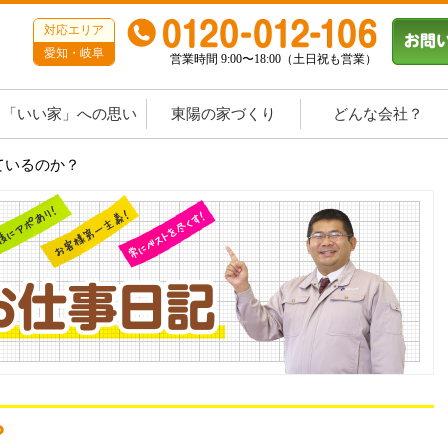
対応エリア
愛知・岐阜
営業時間 9:00〜18:00（土日祝も営業）
「いい家」への思い
東陽の家づくり
どんな会社？
ているのか？
？