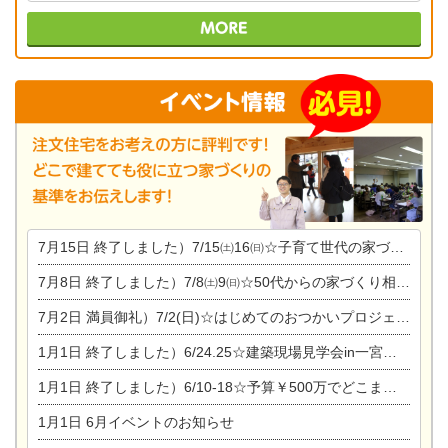
7月15日
終了しました）7/15㈯16㈰☆子育て世代の家づくり相談会
7月8日
終了しました）7/8㈯9㈰☆50代からの家づくり相談会
7月2日
満員御礼）7/2(日)☆はじめてのおつかいプロジェクト
1月1日
終了しました）6/24.25☆建築現場見学会in一宮市木曽川町
1月1日
終了しました）6/10-18☆予算￥500万でどこまでできるの？リフォーム相談会
1月1日
6月イベントのお知らせ