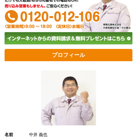
プロフィール
名前
中井 義也