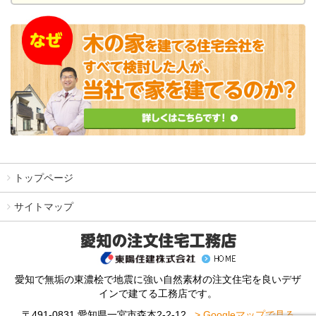
トップページ
サイトマップ
愛知で無垢の東濃桧で地震に強い自然素材の注文住宅を良いデザ
インで建てる工務店です。
〒491-0831 愛知県一宮市森本2-2-12
> Googleマップで見る