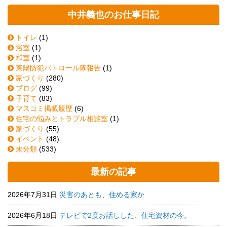
中井義也のお仕事日記
トイレ
(1)
浴室
(1)
和室
(1)
東陽防犯パトロール隊報告
(1)
家づくり
(280)
ブログ
(99)
子育て
(83)
マスコミ掲載履歴
(6)
住宅の悩みとトラブル相談室
(1)
家づくり
(55)
イベント
(48)
未分類
(533)
最新の記事
2026年7月31日
災害のあとも、住める家か
2026年6月18日
テレビで2度お話しした、住宅資材の今。