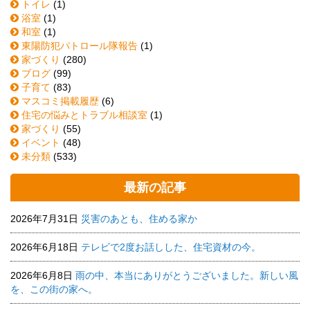
トイレ
(1)
浴室
(1)
和室
(1)
東陽防犯パトロール隊報告
(1)
家づくり
(280)
ブログ
(99)
子育て
(83)
マスコミ掲載履歴
(6)
住宅の悩みとトラブル相談室
(1)
家づくり
(55)
イベント
(48)
未分類
(533)
最新の記事
2026年7月31日
災害のあとも、住める家か
2026年6月18日
テレビで2度お話しした、住宅資材の今。
2026年6月8日
雨の中、本当にありがとうございました。新しい風
を、この街の家へ。