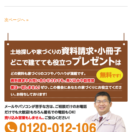
次ページへ »