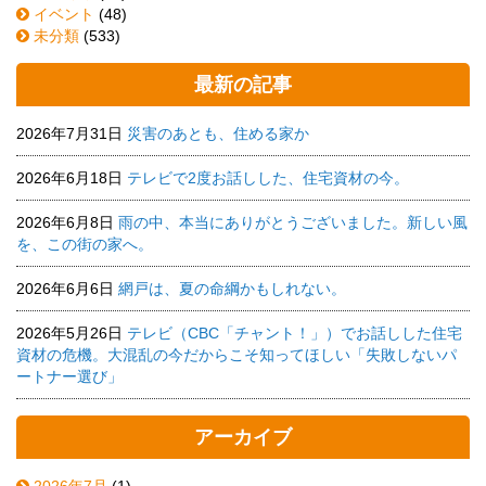
イベント
(48)
未分類
(533)
最新の記事
2026年7月31日
災害のあとも、住める家か
2026年6月18日
テレビで2度お話しした、住宅資材の今。
2026年6月8日
雨の中、本当にありがとうございました。新しい風
を、この街の家へ。
2026年6月6日
網戸は、夏の命綱かもしれない。
2026年5月26日
テレビ（CBC「チャント！」）でお話しした住宅
資材の危機。大混乱の今だからこそ知ってほしい「失敗しないパ
ートナー選び」
アーカイブ
2026年7月
(1)