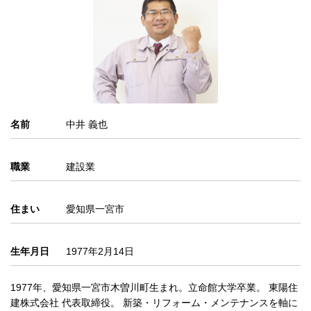
名前
中井 義也
職業
建設業
住まい
愛知県一宮市
生年月日
1977年2月14日
1977年、愛知県一宮市木曽川町生まれ。立命館大学卒業。 東陽住
建株式会社 代表取締役。 新築・リフォーム・メンテナンスを軸に