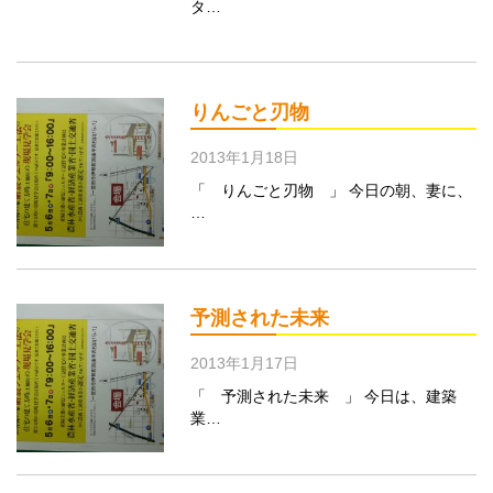
タ…
りんごと刃物
2013年1月18日
「 りんごと刃物 」 今日の朝、妻に、
…
予測された未来
2013年1月17日
「 予測された未来 」 今日は、建築
業…