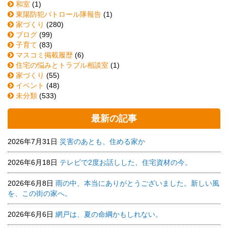
和室
(1)
東陽防犯パトロール隊報告
(1)
家づくり
(280)
ブログ
(99)
子育て
(83)
マスコミ掲載履歴
(6)
住宅の悩みとトラブル相談室
(1)
家づくり
(55)
イベント
(48)
未分類
(533)
最新の記事
2026年7月31日
災害のあとも、住める家か
2026年6月18日
テレビで2度お話しした、住宅資材の今。
2026年6月8日
雨の中、本当にありがとうございました。新しい風
を、この街の家へ。
2026年6月6日
網戸は、夏の命綱かもしれない。