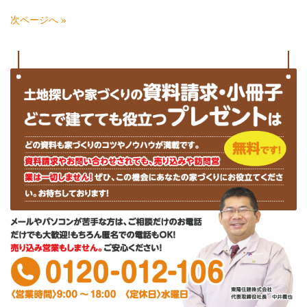
次ページへ »