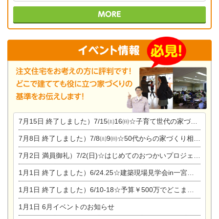
7月15日
終了しました）7/15㈯16㈰☆子育て世代の家づくり相談会
7月8日
終了しました）7/8㈯9㈰☆50代からの家づくり相談会
7月2日
満員御礼）7/2(日)☆はじめてのおつかいプロジェクト
1月1日
終了しました）6/24.25☆建築現場見学会in一宮市木曽川町
1月1日
終了しました）6/10-18☆予算￥500万でどこまでできるの？リフォーム相談会
1月1日
6月イベントのお知らせ