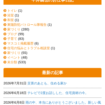
トイレ
(1)
浴室
(1)
和室
(1)
東陽防犯パトロール隊報告
(1)
家づくり
(280)
ブログ
(99)
子育て
(83)
マスコミ掲載履歴
(6)
住宅の悩みとトラブル相談室
(1)
家づくり
(55)
イベント
(48)
未分類
(533)
最新の記事
2026年7月31日
災害のあとも、住める家か
2026年6月18日
テレビで2度お話しした、住宅資材の今。
2026年6月8日
雨の中、本当にありがとうございました。新しい風