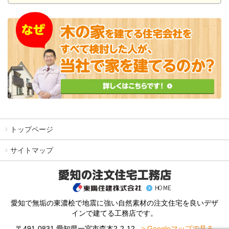
トップページ
サイトマップ
愛知で無垢の東濃桧で地震に強い自然素材の注文住宅を良いデザ
インで建てる工務店です。
〒491-0831 愛知県一宮市森本2-2-12
> Googleマップで見る