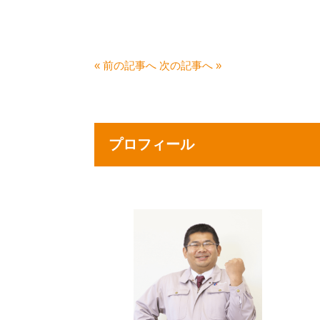
« 前の記事へ
次の記事へ »
プロフィール