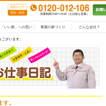
対応エリア
愛知・岐阜
営業時間 9:00〜18:00（土日祝も営業）
「いい家」への思い
東陽の家づくり
どんな会社？
とうございます。
ます。