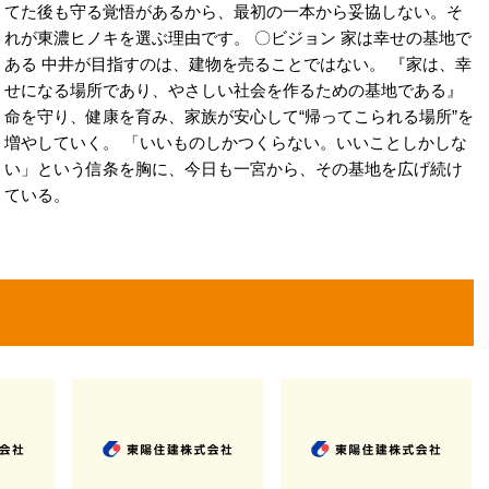
てた後も守る覚悟があるから、最初の一本から妥協しない。そ
れが東濃ヒノキを選ぶ理由です。 〇ビジョン 家は幸せの基地で
ある 中井が目指すのは、建物を売ることではない。 『家は、幸
せになる場所であり、やさしい社会を作るための基地である』
命を守り、健康を育み、家族が安心して“帰ってこられる場所”を
増やしていく。 「いいものしかつくらない。いいことしかしな
い」という信条を胸に、今日も一宮から、その基地を広げ続け
ている。