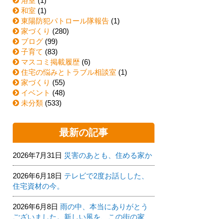
浴室
(1)
和室
(1)
東陽防犯パトロール隊報告
(1)
家づくり
(280)
ブログ
(99)
子育て
(83)
マスコミ掲載履歴
(6)
住宅の悩みとトラブル相談室
(1)
家づくり
(55)
イベント
(48)
未分類
(533)
最新の記事
2026年7月31日
災害のあとも、住める家か
2026年6月18日
テレビで2度お話しした、
住宅資材の今。
2026年6月8日
雨の中、本当にありがとう
ございました。新しい風を、この街の家