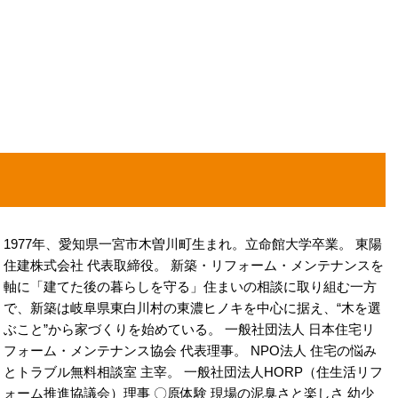
1977年、愛知県一宮市木曽川町生まれ。立命館大学卒業。 東陽
住建株式会社 代表取締役。 新築・リフォーム・メンテナンスを
軸に「建てた後の暮らしを守る」住まいの相談に取り組む一方
で、新築は岐阜県東白川村の東濃ヒノキを中心に据え、“木を選
ぶこと”から家づくりを始めている。 一般社団法人 日本住宅リ
フォーム・メンテナンス協会 代表理事。 NPO法人 住宅の悩み
とトラブル無料相談室 主宰。 一般社団法人HORP（住生活リフ
ォーム推進協議会）理事 〇原体験 現場の泥臭さと楽しさ 幼少