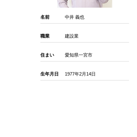
名前
中井 義也
職業
建設業
住まい
愛知県一宮市
生年月日
1977年2月14日