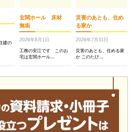
玄関ホール 床材
災害のあとも、住め
無垢
る家か
2026年8月1日
2026年7月31日
住建の
工務の安江です このお
災害のあとも、住める家
宅は玄関ホール…
か このたび…