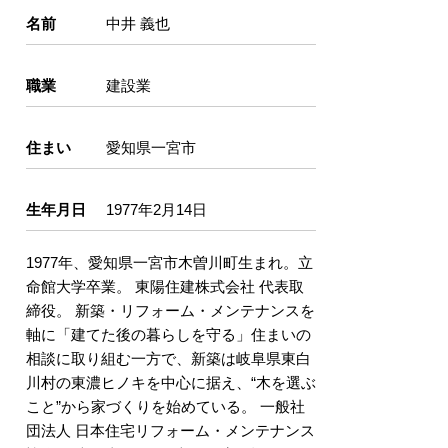
名前
中井 義也
職業
建設業
住まい
愛知県一宮市
生年月日
1977年2月14日
1977年、愛知県一宮市木曽川町生まれ。立
命館大学卒業。 東陽住建株式会社 代表取
締役。 新築・リフォーム・メンテナンスを
軸に「建てた後の暮らしを守る」住まいの
相談に取り組む一方で、新築は岐阜県東白
川村の東濃ヒノキを中心に据え、“木を選ぶ
こと”から家づくりを始めている。 一般社
団法人 日本住宅リフォーム・メンテナンス