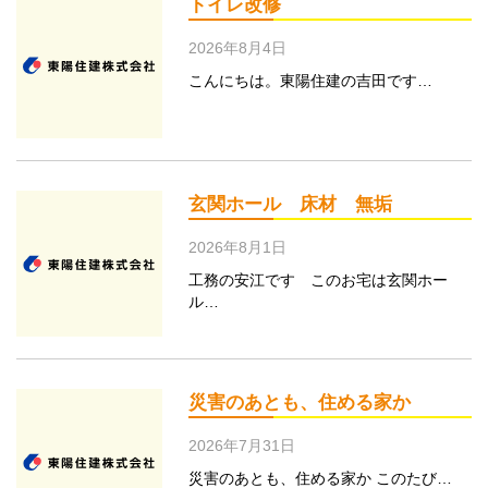
トイレ改修
2026年8月4日
こんにちは。東陽住建の吉田です…
玄関ホール 床材 無垢
2026年8月1日
工務の安江です このお宅は玄関ホー
ル…
災害のあとも、住める家か
2026年7月31日
災害のあとも、住める家か このたび…