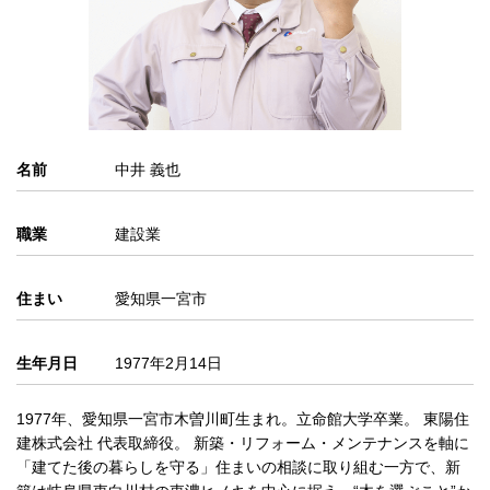
名前
中井 義也
職業
建設業
住まい
愛知県一宮市
生年月日
1977年2月14日
1977年、愛知県一宮市木曽川町生まれ。立命館大学卒業。 東陽住
建株式会社 代表取締役。 新築・リフォーム・メンテナンスを軸に
「建てた後の暮らしを守る」住まいの相談に取り組む一方で、新