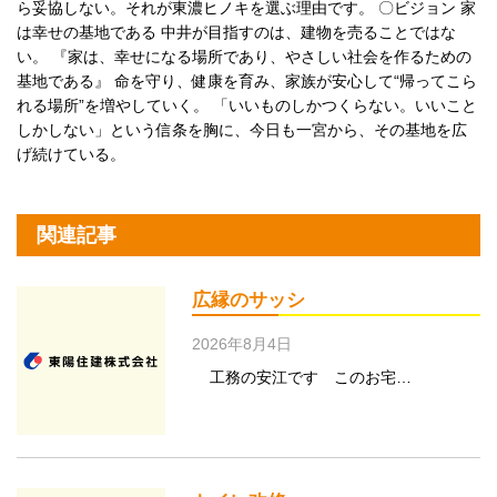
ら妥協しない。それが東濃ヒノキを選ぶ理由です。 〇ビジョン 家
は幸せの基地である 中井が目指すのは、建物を売ることではな
い。 『家は、幸せになる場所であり、やさしい社会を作るための
基地である』 命を守り、健康を育み、家族が安心して“帰ってこら
れる場所”を増やしていく。 「いいものしかつくらない。いいこと
しかしない」という信条を胸に、今日も一宮から、その基地を広
げ続けている。
関連記事
広縁のサッシ
2026年8月4日
工務の安江です このお宅…