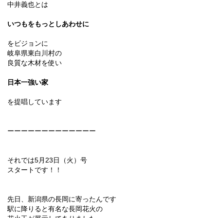
中井義也とは
いつもをもっとしあわせに
をビジョンに
岐阜県東白川村の
良質な木材を使い
日本一強い家
を提唱しています
ーーーーーーーーーーーーー
それでは5月23日（火）号
スタートです！！
先日、新潟県の長岡に寄ったんです
駅に降りると有名な長岡花火の