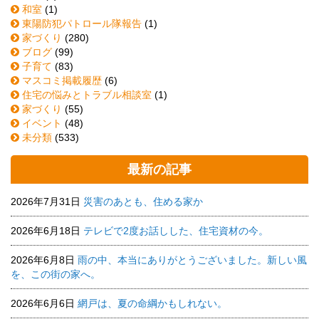
和室
(1)
東陽防犯パトロール隊報告
(1)
家づくり
(280)
ブログ
(99)
子育て
(83)
マスコミ掲載履歴
(6)
住宅の悩みとトラブル相談室
(1)
家づくり
(55)
イベント
(48)
未分類
(533)
最新の記事
2026年7月31日
災害のあとも、住める家か
2026年6月18日
テレビで2度お話しした、住宅資材の今。
2026年6月8日
雨の中、本当にありがとうございました。新しい風
を、この街の家へ。
2026年6月6日
網戸は、夏の命綱かもしれない。