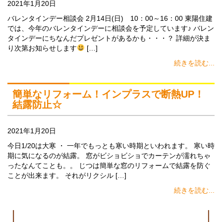
2021年1月20日
バレンタインデー相談会 2月14日(日) 10：00～16：00 東陽住建
では、今年のバレンタインデーに相談会を予定しています♪ バレン
タインデーにちなんだプレゼントがあるかも・・・？ 詳細が決ま
り次第お知らせします
[…]
続きを読む...
簡単なリフォーム！インプラスで断熱UP！
結露防止☆
2021年1月20日
今日1/20は大寒 ・ 一年でもっとも寒い時期といわれます。 寒い時
期に気になるのが結露。 窓がビショビショでカーテンが濡れちゃ
ったなんてことも。。 じつは簡単な窓のリフォームで結露を防ぐ
ことが出来ます。 それがリクシル […]
続きを読む...