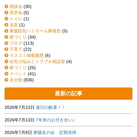
相談会
(30)
見学会
(5)
トイレ
(1)
浴室
(1)
東陽防犯パトロール隊報告
(5)
家づくり
(34)
ブログ
(113)
子育て
(22)
マスコミ掲載履歴
(6)
住宅の悩みとトラブル相談室
(4)
家づくり
(26)
イベント
(41)
未分類
(836)
最新の記事
2026年7月22日
連日の酷暑！！
2026年7月13日
7年来のお付き合い♪
2026年7月8日
東陽友の会 定期清掃