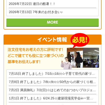
2026年7月22日
連日の酷暑！！
2026年7月13日
7年来のお付き合い♪
7月15日
終了しました）7/15㈯16㈰☆子育て世代の家づくり相談会
7月8日
終了しました）7/8㈯9㈰☆50代からの家づくり相談会
7月2日
満員御礼）7/2(日)☆はじめてのおつかいプロジェクト
1月1日
終了しました）6/24.25☆建築現場見学会in一宮市木曽川町