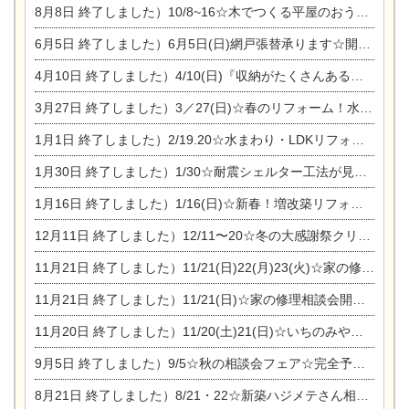
8月8日
終了しました）10/8~16☆木でつくる平屋のおうちのつくり方【完全予約制】
6月5日
終了しました）6月5日(日)網戸張替承ります☆開催！
4月10日
終了しました）4/10(日)『収納がたくさんあるおうち現場見学会』
3月27日
終了しました）3／27(日)☆春のリフォーム！水まわりLDKリフォーム相談会&今がチャンス！エアコン相談会
1月1日
終了しました）2/19.20☆水まわり・LDKリフォーム相談会＆エアコン相談会
1月30日
終了しました）1/30☆耐震シェルター工法が見れる完成見学会
1月16日
終了しました）1/16(日)☆新春！増改築リフォーム&家の修理まつり
12月11日
終了しました）12/11〜20☆冬の大感謝祭クリスマス相談会開催
11月21日
終了しました）11/21(日)22(月)23(火)☆家の修理まつり＆増改築リフォーム相談会
11月21日
終了しました）11/21(日)☆家の修理相談会開催 in 扶桑オークビレッジ
11月20日
終了しました）11/20(土)21(日)☆いちのみや逸品市に出店します【ひのきのバラ販売】
9月5日
終了しました）9/5☆秋の相談会フェア☆完全予約制
8月21日
終了しました）8/21・22☆新築ハジメテさん相談会 『集まれ！農地に家を建てたい人！』