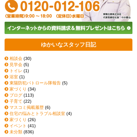
ゆかいなスタッフ日記
相談会
(30)
見学会
(5)
トイレ
(1)
浴室
(1)
東陽防犯パトロール隊報告
(5)
家づくり
(34)
ブログ
(113)
子育て
(22)
マスコミ掲載履歴
(6)
住宅の悩みとトラブル相談室
(4)
家づくり
(26)
イベント
(41)
未分類
(836)