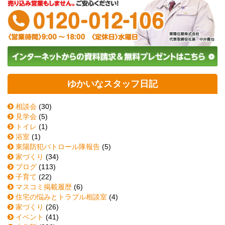
ゆかいなスタッフ日記
相談会
(30)
見学会
(5)
トイレ
(1)
浴室
(1)
東陽防犯パトロール隊報告
(5)
家づくり
(34)
ブログ
(113)
子育て
(22)
マスコミ掲載履歴
(6)
住宅の悩みとトラブル相談室
(4)
家づくり
(26)
イベント
(41)