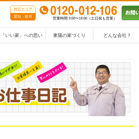
対応エリア
愛知・岐阜
営業時間 9:00〜18:00（土日祝も営業）
「いい家」への思い
東陽の家づくり
どんな会社？