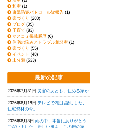
浴室
(1)
和室
(1)
東陽防犯パトロール隊報告
(1)
家づくり
(280)
ブログ
(99)
子育て
(83)
マスコミ掲載履歴
(6)
住宅の悩みとトラブル相談室
(1)
家づくり
(55)
イベント
(48)
未分類
(533)
最新の記事
2026年7月31日
災害のあとも、住める家か
2026年6月18日
テレビで2度お話しした、
住宅資材の今。
2026年6月8日
雨の中、本当にありがとう
ございました。新しい風を、この街の家