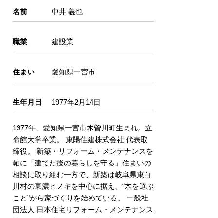
名前
中井 義也
職業
建設業
住まい
愛知県一宮市
生年月日
1977年2月14日
1977年、愛知県一宮市木曽川町生まれ。立
命館大学卒業。 東陽住建株式会社 代表取
締役。 新築・リフォーム・メンテナンスを
軸に「建てた後の暮らしを守る」住まいの
相談に取り組む一方で、新築は岐阜県東白
川村の東濃ヒノキを中心に据え、“木を選ぶ
こと”から家づくりを始めている。 一般社
団法人 日本住宅リフォーム・メンテナンス