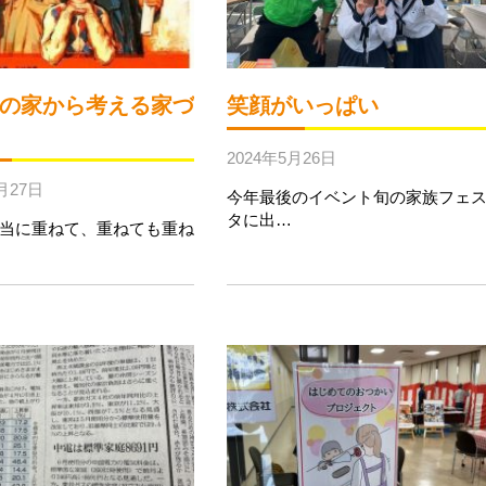
の家から考える家づ
笑顔がいっぱい
2024年5月26日
月27日
今年最後のイベント旬の家族フェ
タに出…
当に重ねて、重ねても重ね