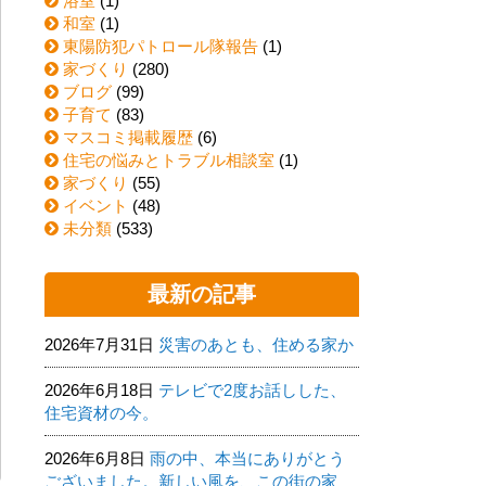
浴室
(1)
和室
(1)
東陽防犯パトロール隊報告
(1)
家づくり
(280)
ブログ
(99)
子育て
(83)
マスコミ掲載履歴
(6)
住宅の悩みとトラブル相談室
(1)
家づくり
(55)
イベント
(48)
未分類
(533)
最新の記事
2026年7月31日
災害のあとも、住める家か
2026年6月18日
テレビで2度お話しした、
住宅資材の今。
2026年6月8日
雨の中、本当にありがとう
ございました。新しい風を、この街の家