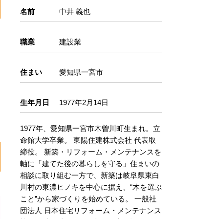
名前
中井 義也
職業
建設業
住まい
愛知県一宮市
生年月日
1977年2月14日
1977年、愛知県一宮市木曽川町生まれ。立
命館大学卒業。 東陽住建株式会社 代表取
締役。 新築・リフォーム・メンテナンスを
軸に「建てた後の暮らしを守る」住まいの
相談に取り組む一方で、新築は岐阜県東白
川村の東濃ヒノキを中心に据え、“木を選ぶ
こと”から家づくりを始めている。 一般社
団法人 日本住宅リフォーム・メンテナンス