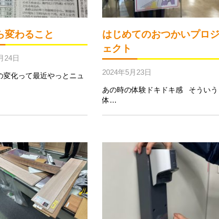
ら変わること
はじめてのおつかいプロ
ェクト
月24日
2024年5月23日
の変化って最近やっとニュ
あの時の体験ドキドキ感 そういう
体…