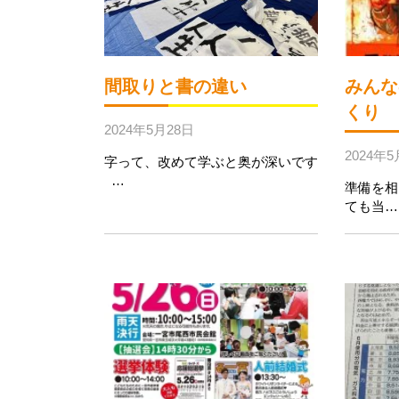
間取りと書の違い
みんな
くり
2024年5月28日
2024年5
字って、改めて学ぶと奥が深いです
…
準備を相
ても当…