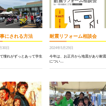
事にされる方法
耐震リフォーム相談会
月30日
2024年5月29日
て憧れがずっとあって学生
今年は、お正月から地震があり耐
につい…