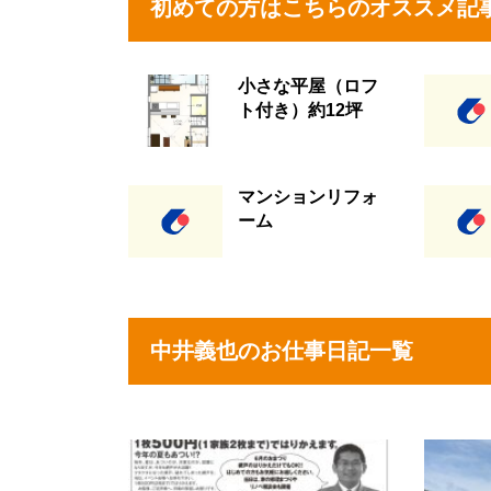
初めての方はこちらのオススメ記
小さな平屋（ロフ
ト付き）約12坪
マンションリフォ
ーム
中井義也のお仕事日記一覧