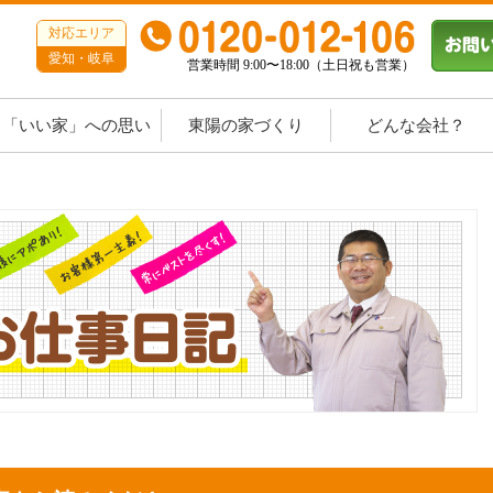
対応エリア
愛知・岐阜
営業時間 9:00〜18:00（土日祝も営業）
「いい家」への思い
東陽の家づくり
どんな会社？