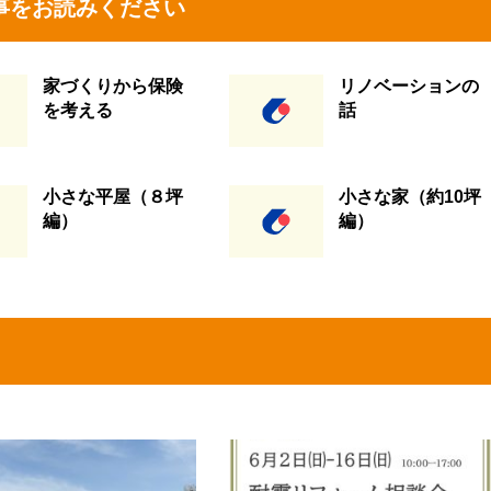
事をお読みください
家づくりから保険
リノベーションの
を考える
話
小さな平屋（８坪
小さな家（約10坪
編）
編）