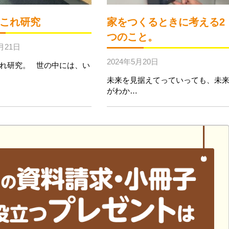
これ研究
家をつくるときに考える2
つのこと。
月21日
2024年5月20日
れ研究。 世の中には、い
未来を見据えてっていっても、未
がわか…