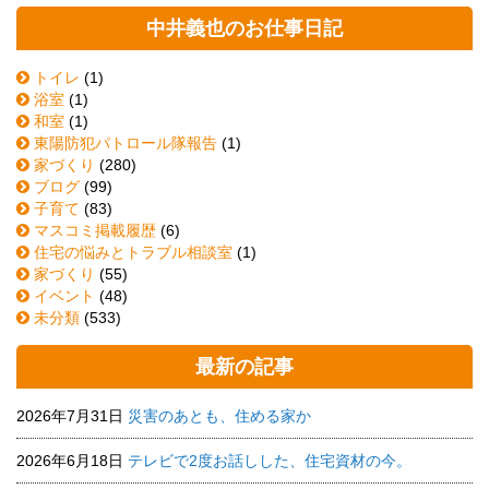
中井義也のお仕事日記
トイレ
(1)
浴室
(1)
和室
(1)
東陽防犯パトロール隊報告
(1)
家づくり
(280)
ブログ
(99)
子育て
(83)
マスコミ掲載履歴
(6)
住宅の悩みとトラブル相談室
(1)
家づくり
(55)
イベント
(48)
未分類
(533)
最新の記事
2026年7月31日
災害のあとも、住める家か
2026年6月18日
テレビで2度お話しした、住宅資材の今。