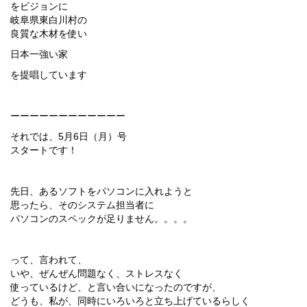
をビジョンに
岐阜県東白川村の
良質な木材を使い
日本一強い家
を提唱しています
ーーーーーーーーーーーー
それでは、5月6日（月）号
スタートです！
先日、あるソフトをパソコンに入れようと
思ったら、そのシステム担当者に
パソコンのスペックが足りません。。。。
って、言われて、
いや、ぜんぜん問題なく、ストレスなく
使っているけど、と言い合いになったのですが、
どうも、私が、同時にいろいろと立ち上げているらしく