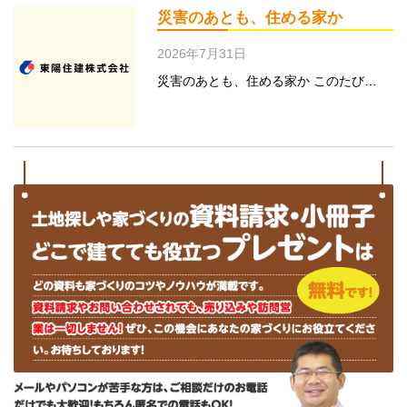
災害のあとも、住める家か
2026年7月31日
災害のあとも、住める家か このたび…