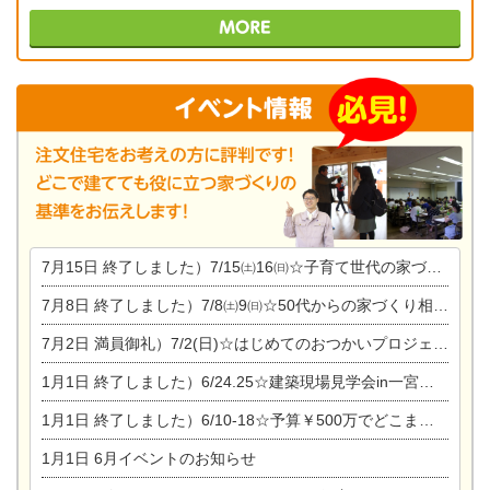
7月15日
終了しました）7/15㈯16㈰☆子育て世代の家づくり相談会
7月8日
終了しました）7/8㈯9㈰☆50代からの家づくり相談会
7月2日
満員御礼）7/2(日)☆はじめてのおつかいプロジェクト
1月1日
終了しました）6/24.25☆建築現場見学会in一宮市木曽川町
1月1日
終了しました）6/10-18☆予算￥500万でどこまでできるの？リフォーム相談会
1月1日
6月イベントのお知らせ