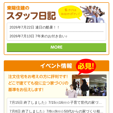
2026年7月22日
連日の酷暑！！
2026年7月13日
7年来のお付き合い♪
7月15日
終了しました）7/15㈯16㈰☆子育て世代の家づくり相談会
7月8日
終了しました）7/8㈯9㈰☆50代からの家づくり相談会