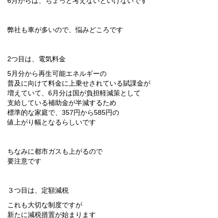
6月からは、ちょっと考えないといけないです
弊社も車が多いので、悩みどころです
2つ目は、電気料金
5月分から再生可能エネルギーの
普及に向けて料金に上乗せされている賦課金が
増えていて、6月分は国が負担軽減策として
支給している補助金が半減するため
標準的な家庭で、357円から585円の
値上がり幅となるらしいです
ちなみに都市ガスも上がるので
要注意です
３つ目は、定額減税
これも大切な制度ですが
新たに減税措置が始まります