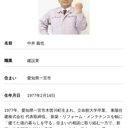
名前
中井 義也
職業
建設業
住まい
愛知県一宮市
生年月日
1977年2月14日
1977年、愛知県一宮市木曽川町生まれ。立命館大学卒業。 東陽住
建株式会社 代表取締役。 新築・リフォーム・メンテナンスを軸に
「建てた後の暮らしを守る」住まいの相談に取り組む一方で、新