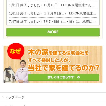
1月1日
終了しました）12月16日 EDION東陽住建でんき OPEN第二弾イベント！！
1月1日
終了しました）１２月９日(日) EDION東陽住建でんき館プレＯＰＥＮ！＆家の修理まつり
7月7日
終了しました）7月7・8日（土・日）は、地震に強くて安心！暮らしを楽しむ東濃ひのきの平屋の家体験見学会を開催します。ぜひお越しください。
トップページ