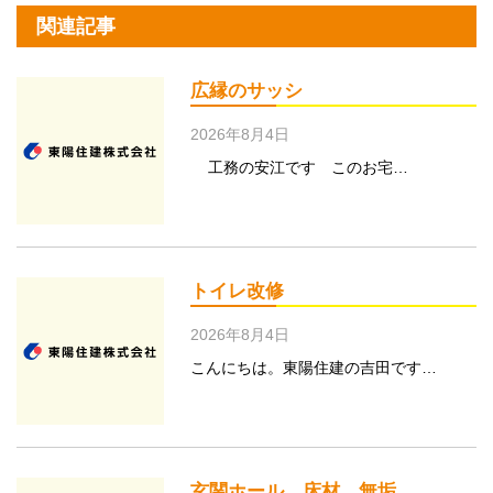
関連記事
広縁のサッシ
2026年8月4日
工務の安江です このお宅…
トイレ改修
2026年8月4日
こんにちは。東陽住建の吉田です…
玄関ホール 床材 無垢