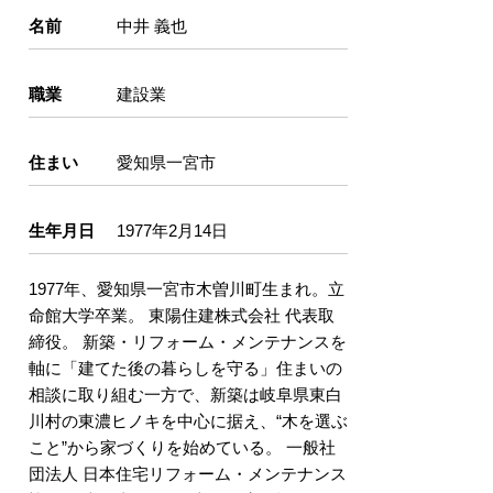
名前
中井 義也
職業
建設業
住まい
愛知県一宮市
生年月日
1977年2月14日
1977年、愛知県一宮市木曽川町生まれ。立
命館大学卒業。 東陽住建株式会社 代表取
締役。 新築・リフォーム・メンテナンスを
軸に「建てた後の暮らしを守る」住まいの
相談に取り組む一方で、新築は岐阜県東白
川村の東濃ヒノキを中心に据え、“木を選ぶ
こと”から家づくりを始めている。 一般社
団法人 日本住宅リフォーム・メンテナンス