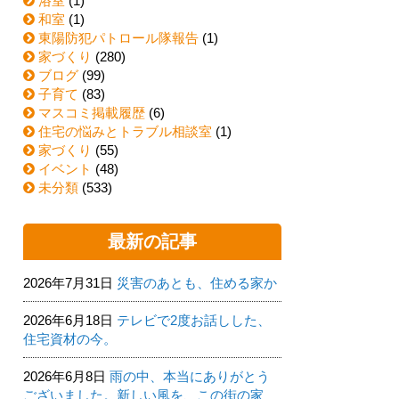
浴室
(1)
和室
(1)
東陽防犯パトロール隊報告
(1)
家づくり
(280)
ブログ
(99)
子育て
(83)
マスコミ掲載履歴
(6)
住宅の悩みとトラブル相談室
(1)
家づくり
(55)
イベント
(48)
未分類
(533)
最新の記事
2026年7月31日
災害のあとも、住める家か
2026年6月18日
テレビで2度お話しした、
住宅資材の今。
2026年6月8日
雨の中、本当にありがとう
ございました。新しい風を、この街の家