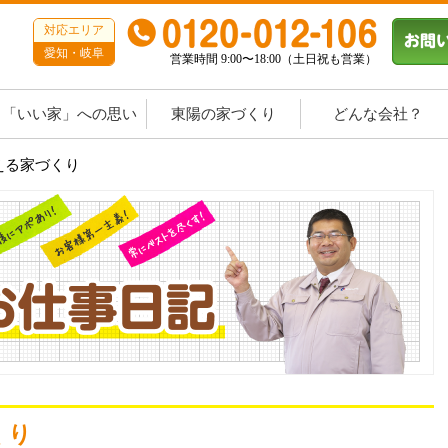
対応エリア
愛知・岐阜
営業時間 9:00〜18:00（土日祝も営業）
「いい家」への思い
東陽の家づくり
どんな会社？
える家づくり
くり