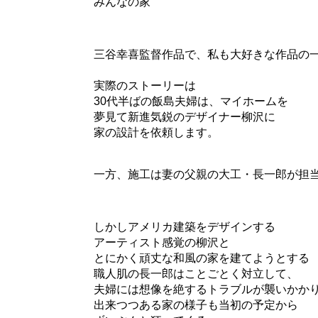
みんなの家
三谷幸喜監督作品で、私も大好きな作品の
実際のストーリーは
30代半ばの飯島夫婦は、マイホームを
夢見て新進気鋭のデザイナー柳沢に
家の設計を依頼します。
一方、施工は妻の父親の大工・長一郎が担
しかしアメリカ建築をデザインする
アーティスト感覚の柳沢と
とにかく頑丈な和風の家を建てようとする
職人肌の長一郎はことごとく対立して、
夫婦には想像を絶するトラブルが襲いかか
出来つつある家の様子も当初の予定から