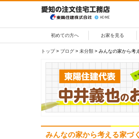
初めての方へ
お家を見る
トップ
>
ブログ
>
未分類
>
みんなの家から考
みんなの家から考える家づ