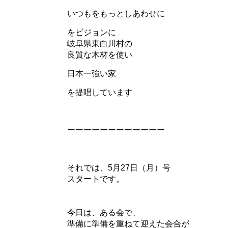
いつもをもっとしあわせに
をビジョンに
岐阜県東白川村の
良質な木材を使い
日本一強い家
を提唱しています
ーーーーーーーーーーーー
それでは、5月27日（月）号
スタートです。
今日は、ある会で、
準備に準備を重ねて迎えた会合が