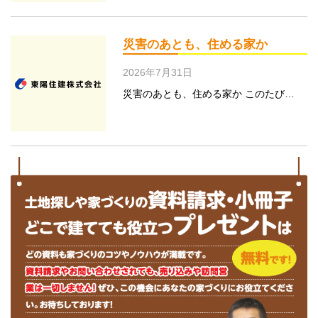
災害のあとも、住める家か
2026年7月31日
災害のあとも、住める家か このたび…