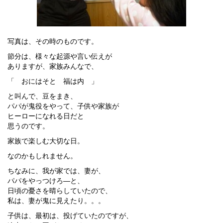
写真は、その時のものです。
節分は、様々な起源や言い伝えが
ありますが、家族みんなで、
「 おにはそと 福は内 」
と叫んで、豆をまき、
パパが鬼役をやって、子供や家族が
ヒーローになれる日だと
思うのです。
家族で楽しむ大切な日。
なのかもしれません。
ちなみに、我が家では、妻が、
パパをやっつけろ―と、
日頃の憂さを晴らしていたので、
私は、妻が鬼に見えたり。。。
子供は、最初は、投げていたのですが、