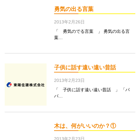
勇気の出る言葉
2013年2月26日
「 勇気のでる言葉 」 勇気の出る言
葉…
子供に話す遠い遠い昔話
2013年2月23日
「 子供に話す遠い遠い昔話 」 「パ
パ…
木は、何がいいのか？①
2013年2月23日