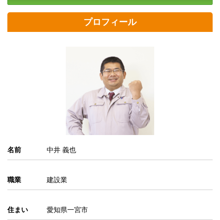
プロフィール
名前
中井 義也
職業
建設業
住まい
愛知県一宮市