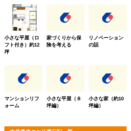
小さな平屋（ロ
家づくりから保
リノベーション
フト付き）約12
険を考える
の話
坪
マンションリフ
小さな平屋（８
小さな家（約10
ォーム
坪編）
坪編）