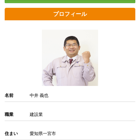
プロフィール
名前
中井 義也
職業
建設業
住まい
愛知県一宮市