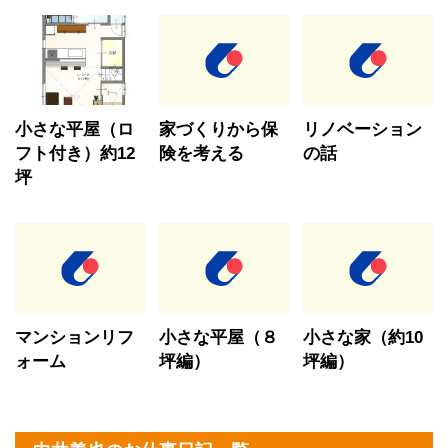
小さな平屋（ロ
家づくりから保
リノベーション
フト付き）約12
険を考える
の話
坪
マンションリフ
小さな平屋（８
小さな家（約10
ォーム
坪編）
坪編）