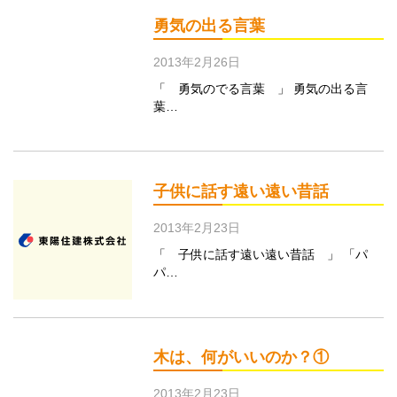
勇気の出る言葉
2013年2月26日
「 勇気のでる言葉 」 勇気の出る言
葉…
子供に話す遠い遠い昔話
2013年2月23日
「 子供に話す遠い遠い昔話 」 「パ
パ…
木は、何がいいのか？①
2013年2月23日