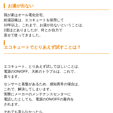
お湯が出ない
我が家はオール電化住宅。
給湯設備は、エコキュートを採用して
10年以上。これまで、お湯が出ないということは、
2度ほどありましたが、何とか自力で
直せて使ってきました。
エコキュートでとりあえず試すことは？
エコキュート。とりあえず試してほしいことは、
電源のON/OFF。大体のトラブルは、これで、
直ります。
センサーと基盤があるため、感知異常の場合は、
これで、解決してしまいます。
実際にメーカーのメンテナンスセンターに
電話したとしても、電源のON/OFFの案内を
されます。
それでも直らなかったら、