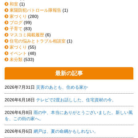
和室
(1)
東陽防犯パトロール隊報告
(1)
家づくり
(280)
ブログ
(99)
子育て
(83)
マスコミ掲載履歴
(6)
住宅の悩みとトラブル相談室
(1)
家づくり
(55)
イベント
(48)
未分類
(533)
最新の記事
2026年7月31日
災害のあとも、住める家か
2026年6月18日
テレビで2度お話しした、住宅資材の今。
2026年6月8日
雨の中、本当にありがとうございました。新しい風
を、この街の家へ。
2026年6月6日
網戸は、夏の命綱かもしれない。