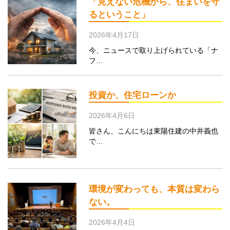
「見えない危機から、住まいを守
るということ」
2026年4月17日
今、ニュースで取り上げられている「ナ
フ…
投資か、住宅ローンか
2026年4月6日
皆さん、こんにちは東陽住建の中井義也
で…
環境が変わっても、本質は変わら
ない。
2026年4月4日