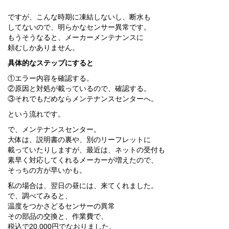
ですが、こんな時期に凍結しないし、断水も
してないので、明らかなセンサー異常です。
もうそうなると、メーカーメンテナンスに
頼むしかありません。
具体的なステップにすると
①エラー内容を確認する。
②原因と対処が載っているので、確認する。
③それでもだめならメンテナンスセンターへ。
という流れです。
で、メンテナンスセンター。
大体は、説明書の裏や、別のリーフレットに
載っていたりしますが、最近は、ネットの受付も
素早く対応してくれるメーカーが増えたので、
そっちの方が早いかも。
私の場合は、翌日の昼には、来てくれました。
で、調べてみると、
温度をつかさどるセンサーの異常
その部品の交換と、作業費で、
税込で20,000円でなおりました。