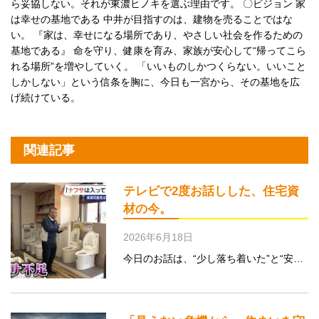
ら妥協しない。それが東濃ヒノキを選ぶ理由です。 〇ビジョン 家
は幸せの基地である 中井が目指すのは、建物を売ることではな
い。 『家は、幸せになる場所であり、やさしい社会を作るための
基地である』 命を守り、健康を育み、家族が安心して“帰ってこら
れる場所”を増やしていく。 「いいものしかつくらない。いいこと
しかしない」という信条を胸に、今日も一宮から、その基地を広
げ続けている。
関連記事
テレビで2度お話しした、住宅資
材の今。
2026年6月18日
今日のお話は、“少し落ち着いた”と“安…