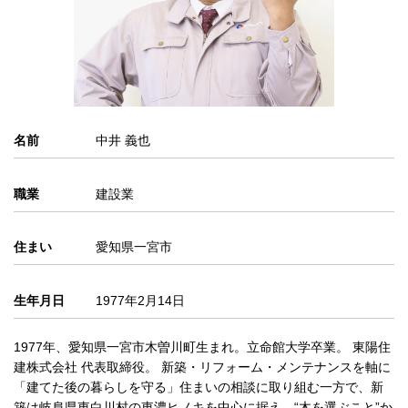
名前
中井 義也
職業
建設業
住まい
愛知県一宮市
生年月日
1977年2月14日
1977年、愛知県一宮市木曽川町生まれ。立命館大学卒業。 東陽住
建株式会社 代表取締役。 新築・リフォーム・メンテナンスを軸に
「建てた後の暮らしを守る」住まいの相談に取り組む一方で、新
築は岐阜県東白川村の東濃ヒノキを中心に据え、“木を選ぶこと”か