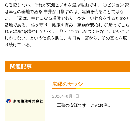
ら妥協しない。それが東濃ヒノキを選ぶ理由です。 〇ビジョン 家
は幸せの基地である 中井が目指すのは、建物を売ることではな
い。 『家は、幸せになる場所であり、やさしい社会を作るための
基地である』 命を守り、健康を育み、家族が安心して“帰ってこら
れる場所”を増やしていく。 「いいものしかつくらない。いいこと
しかしない」という信条を胸に、今日も一宮から、その基地を広
げ続けている。
関連記事
広縁のサッシ
2026年8月4日
工務の安江です このお宅…