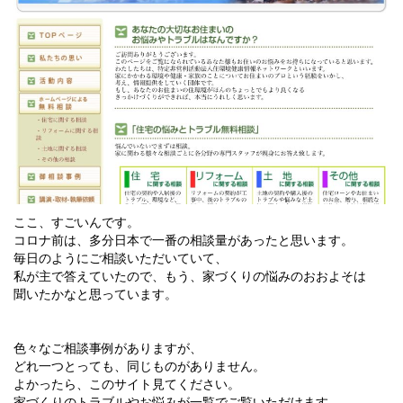
ここ、すごいんです。
コロナ前は、多分日本で一番の相談量があったと思います。
毎日のようにご相談いただいていて、
私が主で答えていたので、もう、家づくりの悩みのおおよそは
聞いたかなと思っています。
色々なご相談事例がありますが、
どれ一つとっても、同じものがありません。
よかったら、このサイト見てください。
家づくりのトラブルやお悩みが一覧でご覧いただけます。