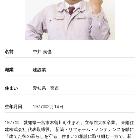
名前
中井 義也
職業
建設業
住まい
愛知県一宮市
生年月日
1977年2月14日
1977年、愛知県一宮市木曽川町生まれ。立命館大学卒業。 東陽住
建株式会社 代表取締役。 新築・リフォーム・メンテナンスを軸に
「建てた後の暮らしを守る」住まいの相談に取り組む一方で、新