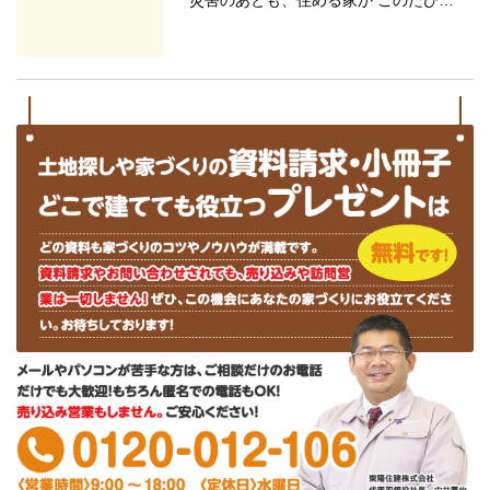
災害のあとも、住める家か このたび…