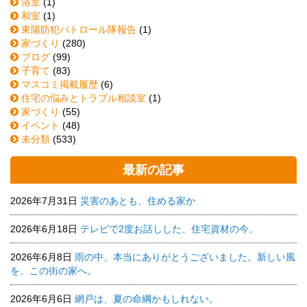
浴室
(1)
和室
(1)
東陽防犯パトロール隊報告
(1)
家づくり
(280)
ブログ
(99)
子育て
(83)
マスコミ掲載履歴
(6)
住宅の悩みとトラブル相談室
(1)
家づくり
(55)
イベント
(48)
未分類
(533)
最新の記事
2026年7月31日
災害のあとも、住める家か
2026年6月18日
テレビで2度お話しした、住宅資材の今。
2026年6月8日
雨の中、本当にありがとうございました。新しい風
を、この街の家へ。
2026年6月6日
網戸は、夏の命綱かもしれない。