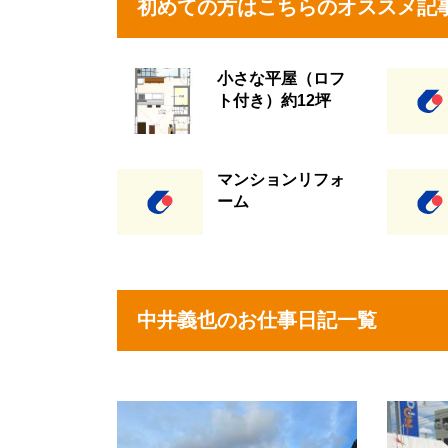
初めての方はこちらのオススメ記
小さな平屋（ロフ
ト付き）約12坪
マンションリフォ
ーム
中井義也のお仕事日記一覧