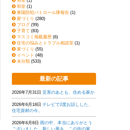
浴室
(1)
和室
(1)
東陽防犯パトロール隊報告
(1)
家づくり
(280)
ブログ
(99)
子育て
(83)
マスコミ掲載履歴
(6)
住宅の悩みとトラブル相談室
(1)
家づくり
(55)
イベント
(48)
未分類
(533)
最新の記事
2026年7月31日
災害のあとも、住める家か
2026年6月18日
テレビで2度お話しした、
住宅資材の今。
2026年6月8日
雨の中、本当にありがとう
ございました。新しい風を、この街の家