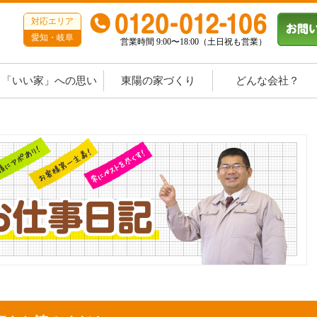
対応エリア
愛知・岐阜
営業時間 9:00〜18:00（土日祝も営業）
「いい家」への思い
東陽の家づくり
どんな会社？