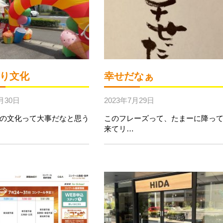
り文化
幸せだなぁ
月30日
2023年7月29日
の文化って大事だなと思う
このフレーズって、たまーに降っ
来てリ…