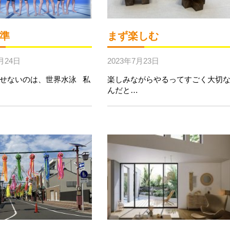
準
まず楽しむ
月24日
2023年7月23日
せないのは、世界水泳 私
楽しみながらやるってすごく大切
んだと…