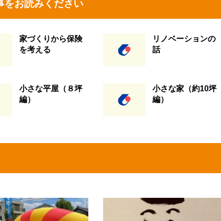
事をお読みください
家づくりから保険
リノベーションの
を考える
話
小さな平屋（８坪
小さな家（約10坪
編）
編）