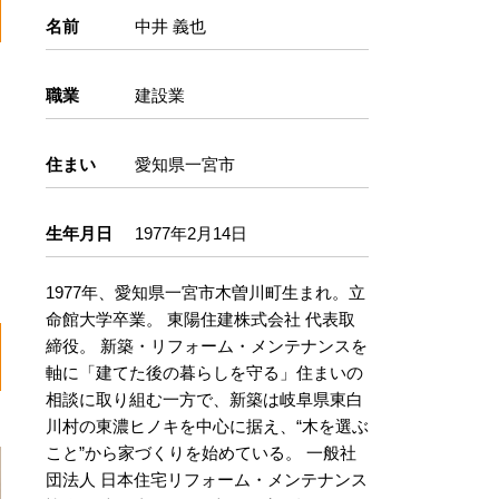
名前
中井 義也
職業
建設業
住まい
愛知県一宮市
生年月日
1977年2月14日
1977年、愛知県一宮市木曽川町生まれ。立
命館大学卒業。 東陽住建株式会社 代表取
締役。 新築・リフォーム・メンテナンスを
軸に「建てた後の暮らしを守る」住まいの
相談に取り組む一方で、新築は岐阜県東白
川村の東濃ヒノキを中心に据え、“木を選ぶ
こと”から家づくりを始めている。 一般社
団法人 日本住宅リフォーム・メンテナンス