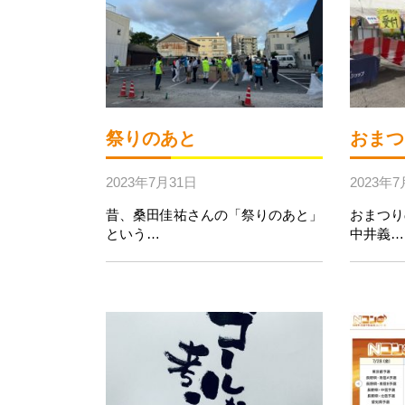
祭りのあと
おまつ
2023年7月31日
2023年7
昔、桑田佳祐さんの「祭りのあと」
おまつり
という…
中井義…