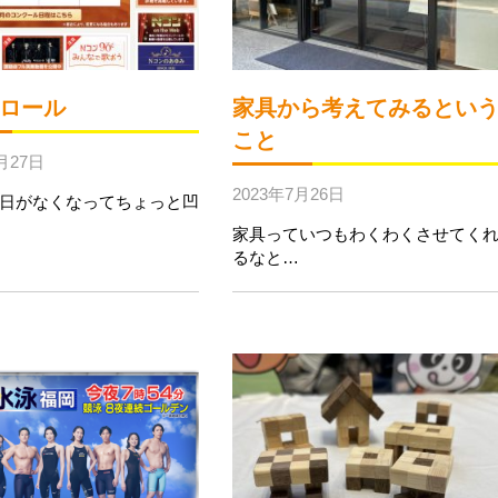
ロール
家具から考えてみるとい
こと
月27日
2023年7月26日
日がなくなってちょっと凹
家具っていつもわくわくさせてく
るなと…