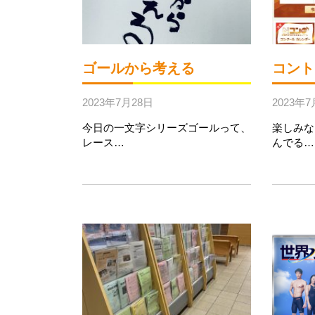
ゴールから考える
コント
2023年7月28日
2023年7
今日の一文字シリーズゴールって、
楽しみな
レース…
んでる…