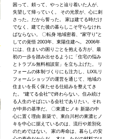
困って、頼って、やっと辿り着いた人が、
失望して帰っていく。 その光景が、心に刺
さった。だから誓った。 家は建てる時だけ
でなく、建てた後の暮らしこそ守らなけれ
う
ばならない。 〇転身 地域密着、“家守り”と
しての覚悟 2003年、東陽住建へ。 2006年
には、住まいの困りごとを抱える方が、最
初の一歩を踏み出せるように「住宅の悩み
とトラブル無料相談室」を立ち上げた。 リ
れ
フォームの体制づくりにも注力し、LIXILリ
フォームショップの運営を通じて、地域の
住まいを長く保たせる仕組みを整えてき
た。 “建てる会社”で終わらない。住み続け
る人生のそばにいる会社でありたい。それ
が中井の基準だ。 〇東濃ヒノキ 新築の中
心に置く理由 新築で、東白川村の東濃ヒノ
キを中心に据えているのは、流行や差別化
のためではない。 家の寿命は、暮らしの安
心の寿命だからだ。 木は、ただの材料では