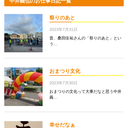
中井義也のお仕事日記一覧
祭りのあと
2023年7月31日
昔、桑田佳祐さんの「祭りのあと」とい
う…
おまつり文化
2023年7月30日
おまつりの文化って大事だなと思う中井
義…
幸せだなぁ