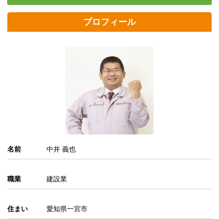
プロフィール
名前
中井 義也
職業
建設業
住まい
愛知県一宮市