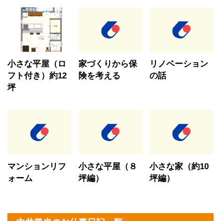
小さな平屋（ロ
家づくりから保
リノベーション
フト付き）約12
険を考える
の話
坪
マンションリフ
小さな平屋（８
小さな家（約10
ォーム
坪編）
坪編）