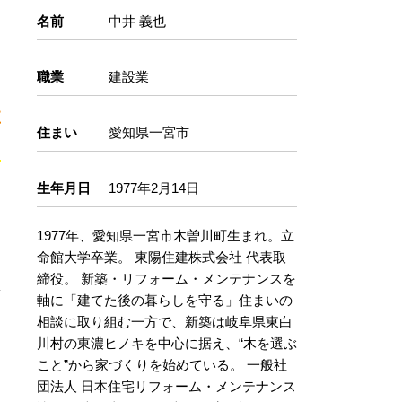
名前
中井 義也
職業
建設業
｜
住
住まい
愛知県一宮市
生年月日
1977年2月14日
1977年、愛知県一宮市木曽川町生まれ。立
命館大学卒業。 東陽住建株式会社 代表取
締役。 新築・リフォーム・メンテナンスを
軸に「建てた後の暮らしを守る」住まいの
相談に取り組む一方で、新築は岐阜県東白
川村の東濃ヒノキを中心に据え、“木を選ぶ
こと”から家づくりを始めている。 一般社
団法人 日本住宅リフォーム・メンテナンス