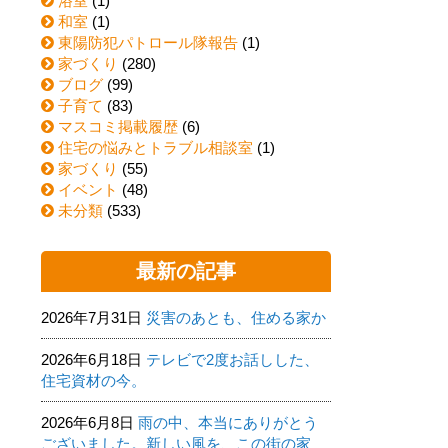
浴室
(1)
和室
(1)
東陽防犯パトロール隊報告
(1)
家づくり
(280)
ブログ
(99)
子育て
(83)
マスコミ掲載履歴
(6)
住宅の悩みとトラブル相談室
(1)
家づくり
(55)
イベント
(48)
未分類
(533)
最新の記事
2026年7月31日
災害のあとも、住める家か
2026年6月18日
テレビで2度お話しした、
住宅資材の今。
2026年6月8日
雨の中、本当にありがとう
ございました。新しい風を、この街の家