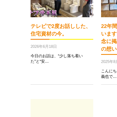
テレビで2度お話しした、
22年
住宅資材の今。
います
念に掲
2026年6月18日
の想い
今日のお話は、“少し落ち着い
た”と“安…
2025年8
こんにち
義也で…