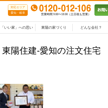
対応エリア
愛知・岐阜
営業時間 9:00〜18:00（土日祝も営業）
「いい家」への思い
東陽の家づくり
どんな会社？