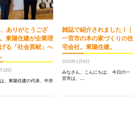
間、ありがとうござ
雑誌で紹介されました！
。東陽住建が企業理
一宮市の木の家づくりの
げる「社会貢献」へ
宅会社。東陽住建。
。
2015年1月8日
月18日
みなさん、こんにちは、 今日の一
宮市は、…
は。東陽住建の代表、中井