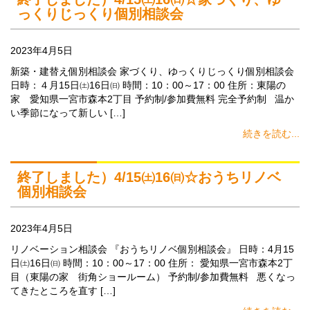
っくりじっくり個別相談会
2023年4月5日
新築・建替え個別相談会 家づくり、ゆっくりじっくり個別相談会
日時：４月15日㈯16日㈰ 時間：10：00～17：00 住所：東陽の
家 愛知県一宮市森本2丁目 予約制/参加費無料 完全予約制 温か
い季節になって新しい […]
続きを読む...
終了しました）4/15㈯16㈰☆おうちリノベ
個別相談会
2023年4月5日
リノベーション相談会 『おうちリノベ個別相談会』 日時：4月15
日㈯16日㈰ 時間：10：00～17：00 住所： 愛知県一宮市森本2丁
目（東陽の家 街角ショールーム） 予約制/参加費無料 悪くなっ
てきたところを直す […]