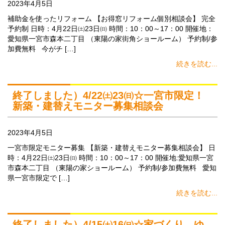
2023年4月5日
補助金を使ったリフォーム 【お得窓リフォーム個別相談会】 完全
予約制 日時：4月22日㈯23日㈰ 時間：10：00～17：00 開催地：
愛知県一宮市森本二丁目 （東陽の家街角ショールーム） 予約制/参
加費無料 今がチ […]
続きを読む...
終了しました）4/22㈯23㈰☆一宮市限定！
新築・建替えモニター募集相談会
2023年4月5日
一宮市限定モニター募集 【新築・建替えモニター募集相談会】 日
時：4月22日㈯23日㈰ 時間：10：00～17：00 開催地:愛知県一宮
市森本二丁目 （東陽の家ショールーム） 予約制/参加費無料 愛知
県一宮市限定で […]
続きを読む...
終了しました）4/15㈯16㈰☆家づくり、ゆ